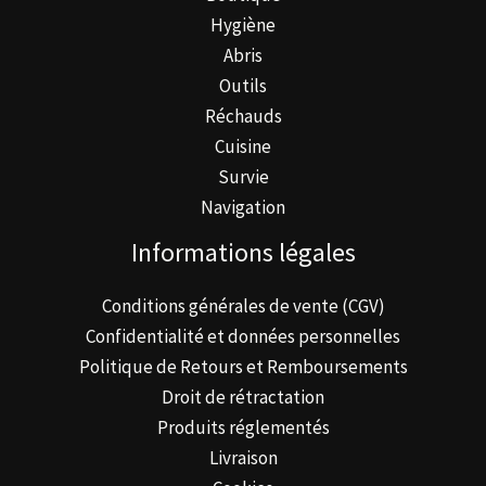
la
Hygiène
page
Abris
du
Outils
produit
Réchauds
Cuisine
Survie
Navigation
Informations légales
Conditions générales de vente (CGV)
Confidentialité et données personnelles
Politique de Retours et Remboursements
Droit de rétractation
Produits réglementés
Livraison