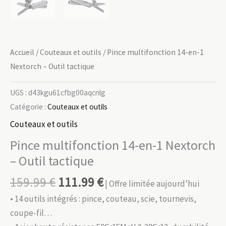
Accueil
/
Couteaux et outils
/ Pince multifonction 14-en-1
Nextorch – Outil tactique
UGS :
d43kgu61cfbg00aqcnlg
Catégorie :
Couteaux et outils
Couteaux et outils
Pince multifonction 14-en-1 Nextorch
– Outil tactique
159.99
€
111.99
€
| Offre limitée aujourd’hui
• 14 outils intégrés : pince, couteau, scie, tournevis,
coupe-fil…