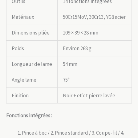
Outils
14 fonctions intégrées
Matériaux
50Cr15MoV, 30Cr13, YG8 acier
Dimensions pliée
109 × 39 × 28 mm
Poids
Environ 268 g
Longueur de lame
54 mm
Angle lame
75°
Finition
Noir + effet pierre lavée
Fonctions intégrées :
Pince à bec / 2. Pince standard / 3. Coupe-fil / 4.