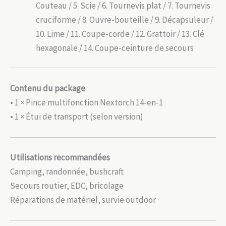
Couteau / 5. Scie / 6. Tournevis plat / 7. Tournevis
cruciforme / 8. Ouvre-bouteille / 9. Décapsuleur /
10. Lime / 11. Coupe-corde / 12. Grattoir / 13. Clé
hexagonale / 14. Coupe-ceinture de secours
Contenu du package
• 1 × Pince multifonction Nextorch 14-en-1
• 1 × Étui de transport (selon version)
Utilisations recommandées
Camping, randonnée, bushcraft
Secours routier, EDC, bricolage
Réparations de matériel, survie outdoor