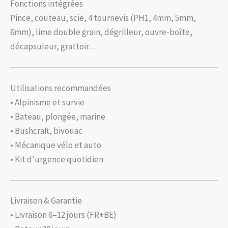
Fonctions intégrées
Pince, couteau, scie, 4 tournevis (PH1, 4mm, 5mm,
6mm), lime double grain, dégrilleur, ouvre-boîte,
décapsuleur, grattoir…
Utilisations recommandées
• Alpinisme et survie
• Bateau, plongée, marine
• Bushcraft, bivouac
• Mécanique vélo et auto
• Kit d’urgence quotidien
Livraison & Garantie
• Livraison 6–12 jours (FR+BE)