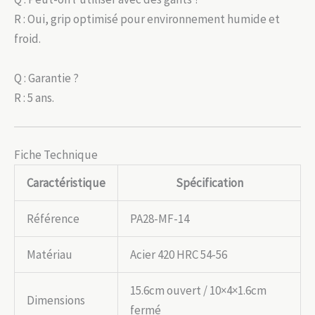
R : Oui, grip optimisé pour environnement humide et
froid.
Q : Garantie ?
R : 5 ans.
Fiche Technique
Caractéristique
Spécification
Référence
PA28-MF-14
Matériau
Acier 420 HRC 54-56
15.6cm ouvert / 10×4×1.6cm
Dimensions
fermé