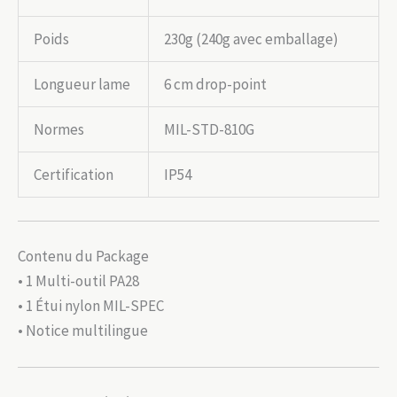
Poids
230g (240g avec emballage)
Longueur lame
6 cm drop-point
Normes
MIL-STD-810G
Certification
IP54
Contenu du Package
• 1 Multi-outil PA28
• 1 Étui nylon MIL-SPEC
• Notice multilingue