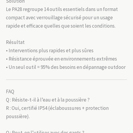
Solution
Le PA28 regroupe 14 outils essentiels dans un format
compact avec verrouillage sécurisé pour un usage
rapide et efficace quelles que soient les conditions.
Résultat
• Interventions plus rapides et plus sûres
• Résistance éprouvée en environnements extrêmes
• Un seul outil = 95% des besoins en dépannage outdoor
FAQ
Q : Résiste-t-il à l’eau et à la poussière ?
R : Oui, certifié IP54 (éclaboussures + protection
poussière).
Q : Peut-on l’utiliser avec des gants ?