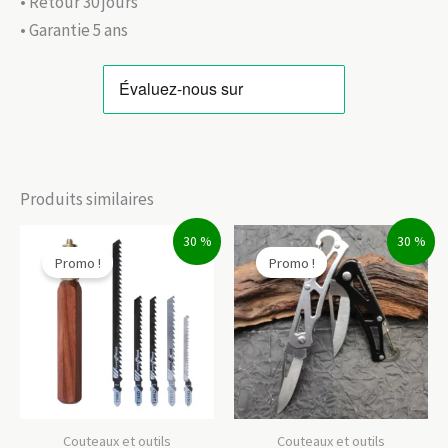
• Retour 30 jours
• Garantie 5 ans
Produits similaires
30 %
30 %
Promo !
Promo !
Couteaux et outils
Couteaux et outils