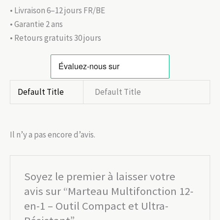
• Livraison 6–12 jours FR/BE
• Garantie 2 ans
• Retours gratuits 30 jours
Default Title
Default Title
Il n’y a pas encore d’avis.
Soyez le premier à laisser votre
avis sur “Marteau Multifonction 12-
en-1 – Outil Compact et Ultra-