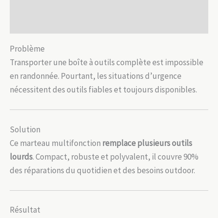
Informations complémentaires
Ultra-
Avis (0)
Résistant
Problème
Transporter une boîte à outils complète est impossible
en randonnée. Pourtant, les situations d’urgence
nécessitent des outils fiables et toujours disponibles.
Solution
Ce marteau multifonction
remplace plusieurs outils
lourds
. Compact, robuste et polyvalent, il couvre 90%
des réparations du quotidien et des besoins outdoor.
Résultat