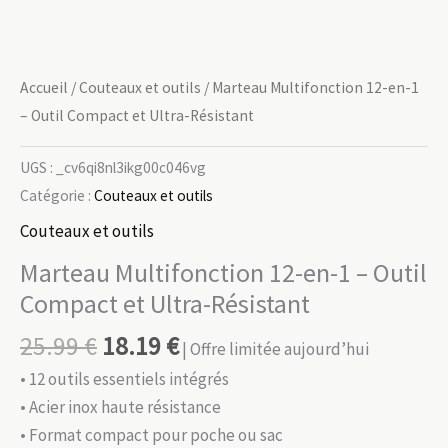
Accueil
/
Couteaux et outils
/ Marteau Multifonction 12-en-1
– Outil Compact et Ultra-Résistant
UGS :
_cv6qi8nl3ikg00c046vg
Catégorie :
Couteaux et outils
Couteaux et outils
Marteau Multifonction 12-en-1 – Outil
Compact et Ultra-Résistant
25.99
€
18.19
€
| Offre limitée aujourd’hui
• 12 outils essentiels intégrés
• Acier inox haute résistance
• Format compact pour poche ou sac