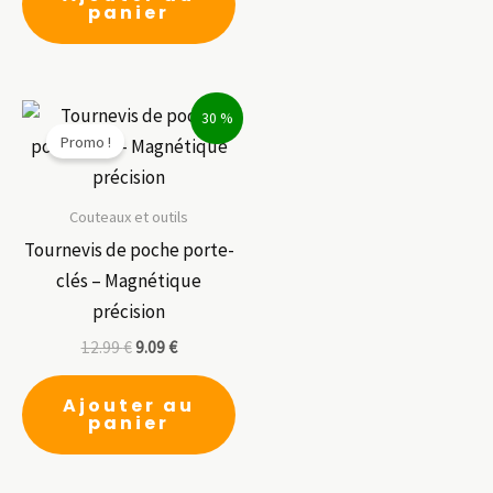
panier
30 %
Promo !
Couteaux et outils
Tournevis de poche porte-
clés – Magnétique
précision
12.99
€
9.09
€
Ajouter au
panier