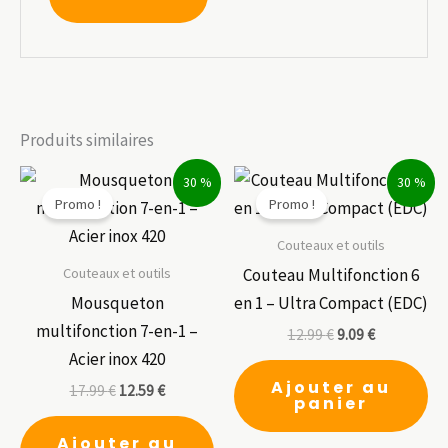
Produits similaires
30 %
30 %
Promo !
Promo !
Couteaux et outils
Couteaux et outils
Couteau Multifonction 6
Mousqueton
en 1 – Ultra Compact (EDC)
multifonction 7-en-1 –
12.99
€
9.09
€
Acier inox 420
Ajouter au
17.99
€
12.59
€
panier
Ajouter au