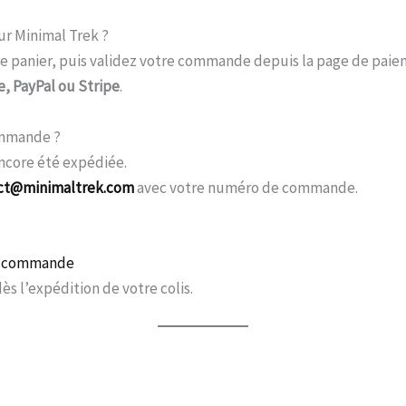
r Minimal Trek ?
tre panier, puis validez votre commande depuis la page de paie
e, PayPal ou Stripe
.
ommande ?
ncore été expédiée.
ct@minimaltrek.com
avec votre numéro de commande.
e commande
ès l’expédition de votre colis.