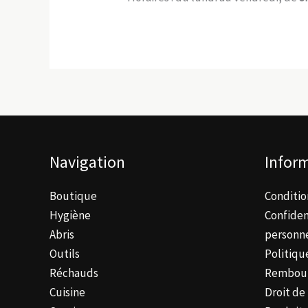
Navigation
Inform
Boutique
Conditio
Hygiène
Confiden
Abris
personne
Outils
Politiqu
Réchauds
Rembou
Cuisine
Droit de