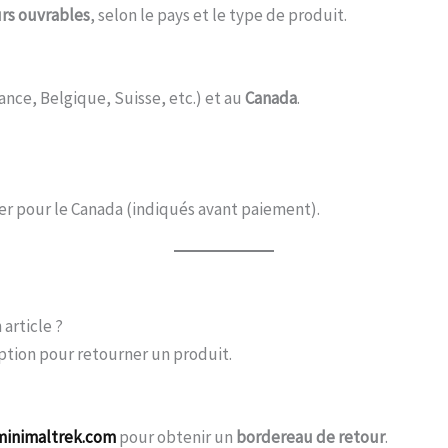
urs ouvrables
, selon le pays et le type de produit.
ance, Belgique, Suisse, etc.) et au
Canada
.
er pour le Canada (indiqués avant paiement).
 article ?
ption pour retourner un produit.
inimaltrek.com
pour obtenir un
bordereau de retour
.