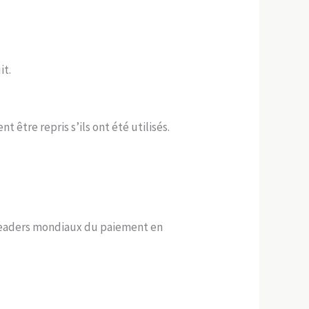
it.
 être repris s’ils ont été utilisés.
leaders mondiaux du paiement en