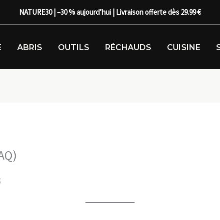
NATURE30 | –30 % aujourd’hui | Livraison offerte dès 29.99 €
E
ABRIS
OUTILS
RÉCHAUDS
CUISINE
FAQ)
5