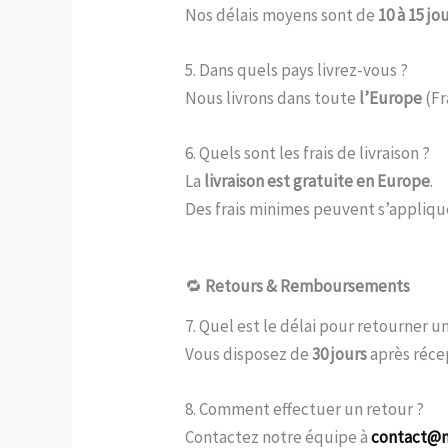
Nos délais moyens sont de
10 à 15 jo
5. Dans quels pays livrez-vous ?
Nous livrons dans toute
l’Europe
(Fr
6. Quels sont les frais de livraison ?
La
livraison est gratuite en Europe
.
Des frais minimes peuvent s’appliqu
🔁
Retours & Remboursements
7. Quel est le délai pour retourner un
Vous disposez de
30 jours
après réce
8. Comment effectuer un retour ?
Contactez notre équipe à
contact@m