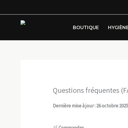
Aller
au
contenu
BOUTIQUE
HYGIÈN
Questions fréquentes (
Dernière mise à jour : 26 octobre 202
🛒
Commandes