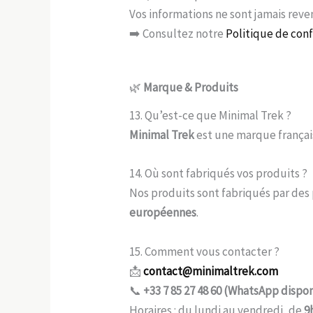
Vos informations ne sont jamais rev
➡️ Consultez notre
Politique de conf
🌿
Marque & Produits
13. Qu’est-ce que Minimal Trek ?
Minimal Trek
est une marque français
14. Où sont fabriqués vos produits ?
Nos produits sont fabriqués par des 
européennes
.
15. Comment vous contacter ?
📩
contact@minimaltrek.com
📞
+33 7 85 27 48 60 (WhatsApp dispo
Horaires : du lundi au vendredi, de
9