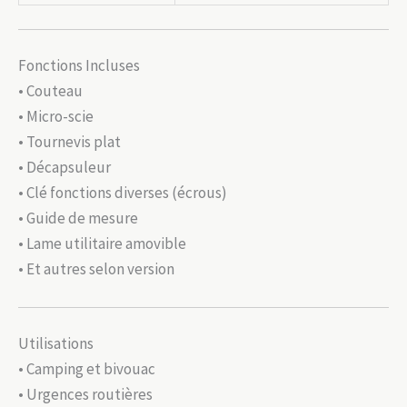
Fonctions Incluses
• Couteau
• Micro-scie
• Tournevis plat
• Décapsuleur
• Clé fonctions diverses (écrous)
• Guide de mesure
• Lame utilitaire amovible
• Et autres selon version
Utilisations
• Camping et bivouac
• Urgences routières