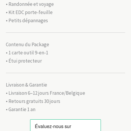
• Randonnée et voyage
• Kit EDC porte-feuille
• Petits dépannages
Contenu du Package
• 1 carte outil 9-en-1
• Étui protecteur
Livraison & Garantie
• Livraison 6–12 jours France/Belgique
• Retours gratuits 30 jours
• Garantie 1 an