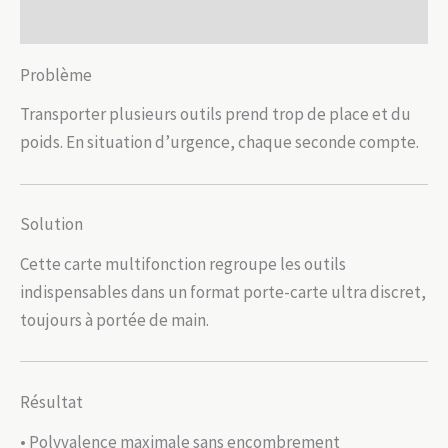
Feuille
Avis (0)
Problème
Transporter plusieurs outils prend trop de place et du
poids. En situation d’urgence, chaque seconde compte.
Solution
Cette carte multifonction regroupe les outils
indispensables dans un format porte-carte ultra discret,
toujours à portée de main.
Résultat
• Polyvalence maximale sans encombrement