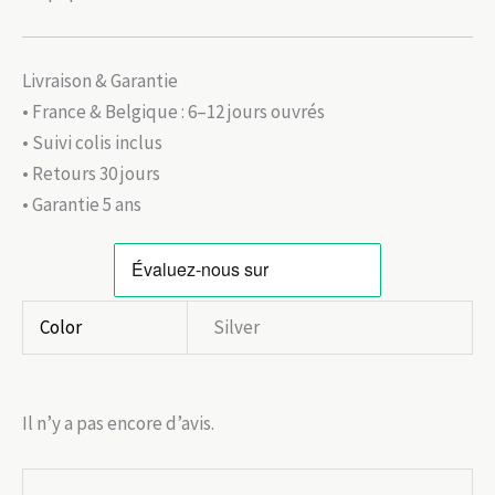
Livraison & Garantie
• France & Belgique : 6–12 jours ouvrés
• Suivi colis inclus
• Retours 30 jours
• Garantie 5 ans
Color
Silver
Il n’y a pas encore d’avis.