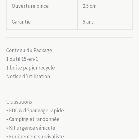
Ouverture pince
2.5 cm
Garantie
5 ans
Contenu du Package
1 outil 15-en-1
1 boîte papier recyclé
Notice d’utilisation
Utilisations
• EDC & dépannage rapide
• Camping et randonnée
• Kit urgence véhicule
• Equipement survivaliste