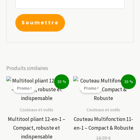
Produits similaires
30 %
30 %
Promo !
Promo !
Couteaux et outils
Couteaux et outils
Multitool pliant 12-en-1 –
Couteau Multifonction 11-
Compact, robuste et
en-1 – Compact & Robuste
indispensable
16.99
€