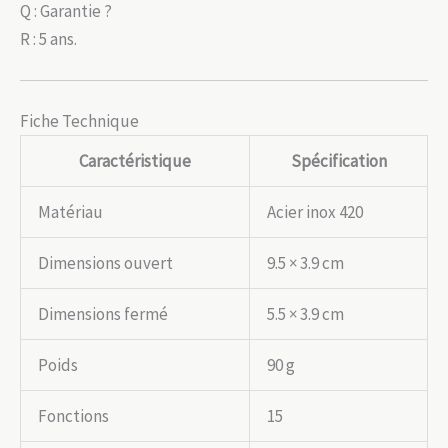
Q : Garantie ?
R : 5 ans.
Fiche Technique
Caractéristique
Spécification
Matériau
Acier inox 420
Dimensions ouvert
9.5 × 3.9 cm
Dimensions fermé
5.5 × 3.9 cm
Poids
90 g
Fonctions
15