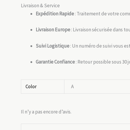
Livraison & Service
Expédition Rapide
: Traitement de votre com
Livraison Europe
: Livraison sécurisée dans to
Suivi Logistique
: Un numéro de suivi vous est
Garantie Confiance
: Retour possible sous 30 
Color
A
Il n’y a pas encore d’avis.