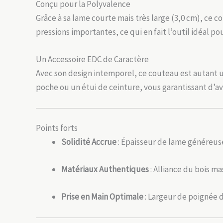
Conçu pour la Polyvalence
Grâce à sa lame courte mais très large (3,0 cm), ce 
pressions importantes, ce qui en fait l’outil idéal 
Un Accessoire EDC de Caractère
Avec son design intemporel, ce couteau est autant un
poche ou un étui de ceinture, vous garantissant d’av
Points forts
Solidité Accrue
: Épaisseur de lame généreus
Matériaux Authentiques
: Alliance du bois ma
Prise en Main Optimale
: Largeur de poignée 