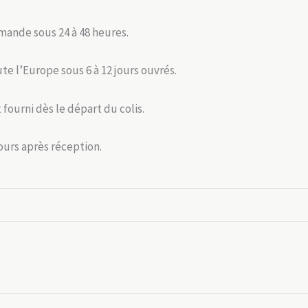
mande sous 24 à 48 heures.
ute l’Europe sous 6 à 12 jours ouvrés.
 fourni dès le départ du colis.
jours après réception.