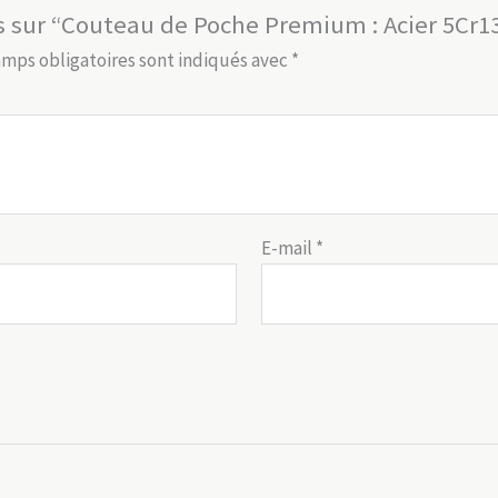
vis sur “Couteau de Poche Premium : Acier 5Cr1
amps obligatoires sont indiqués avec
*
E-mail
*