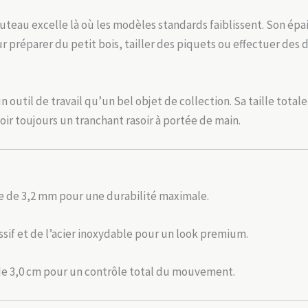
couteau excelle là où les modèles standards faiblissent. Son ép
pour préparer du petit bois, tailler des piquets ou effectuer de
 outil de travail qu’un bel objet de collection. Sa taille tota
oir toujours un tranchant rasoir à portée de main.
e de 3,2 mm pour une durabilité maximale.
ssif et de l’acier inoxydable pour un look premium.
de 3,0 cm pour un contrôle total du mouvement.