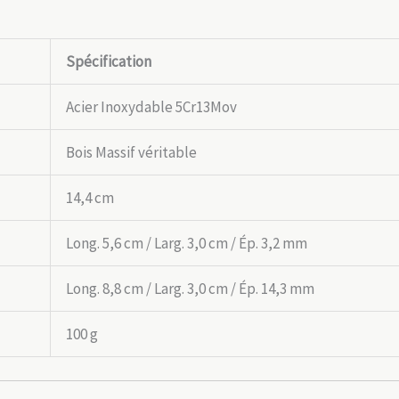
Spécification
Acier Inoxydable 5Cr13Mov
Bois Massif véritable
14,4 cm
Long. 5,6 cm / Larg. 3,0 cm / Ép. 3,2 mm
Long. 8,8 cm / Larg. 3,0 cm / Ép. 14,3 mm
100 g