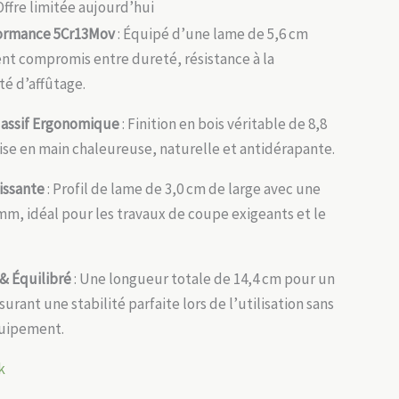
Offre limitée aujourd’hui
formance 5Cr13Mov
: Équipé d’une lame de 5,6 cm
ent compromis entre dureté, résistance à la
ité d’affûtage.
Massif Ergonomique
: Finition en bois véritable de 8,8
ise en main chaleureuse, naturelle et antidérapante.
issante
: Profil de lame de 3,0 cm de large avec une
mm, idéal pour les travaux de coupe exigeants et le
& Équilibré
: Une longueur totale de 14,4 cm pour un
surant une stabilité parfaite lors de l’utilisation sans
quipement.
k