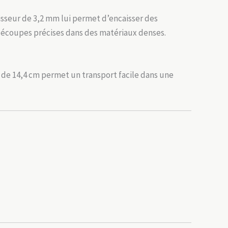
aisseur de 3,2 mm lui permet d’encaisser des
s découpes précises dans des matériaux denses.
le de 14,4 cm permet un transport facile dans une