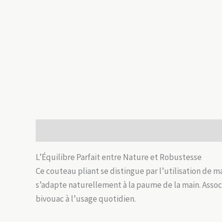
Description
Informations complémentaires
Avis
L’Équilibre Parfait entre Nature et Robustesse
Ce couteau pliant se distingue par l’utilisation de 
s’adapte naturellement à la paume de la main. Assoc
bivouac à l’usage quotidien.