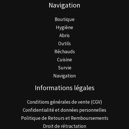
Navigation
s
t
Boutique
s
Hygiène
Abris
Outils
Réchauds
Cuisine
Survie
Navigation
Informations légales
Conditions générales de vente (CGV)
Confidentialité et données personnelles
Politique de Retours et Remboursements
Droit de rétractation