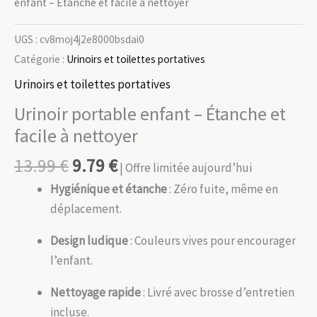
enfant – Étanche et facile à nettoyer
UGS :
cv8moj4j2e8000bsdai0
Catégorie :
Urinoirs et toilettes portatives
Urinoirs et toilettes portatives
Urinoir portable enfant – Étanche et
facile à nettoyer
13.99
€
9.79
€
| Offre limitée aujourd’hui
Hygiénique et étanche
: Zéro fuite, même en
déplacement.
Design ludique
: Couleurs vives pour encourager
l’enfant.
Nettoyage rapide
: Livré avec brosse d’entretien
incluse.