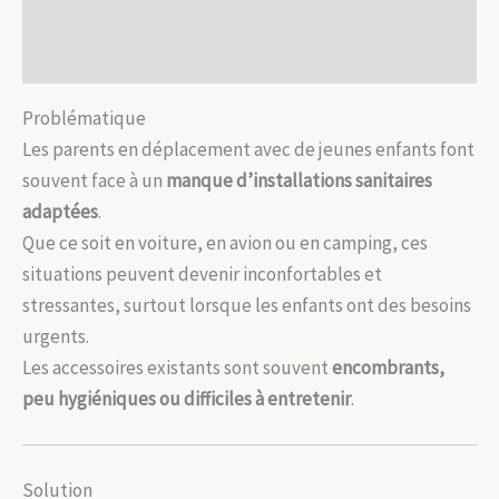
Description
à
nettoyer
Avis (0)
Problématique
Les parents en déplacement avec de jeunes enfants font
souvent face à un
manque d’installations sanitaires
adaptées
.
Que ce soit en voiture, en avion ou en camping, ces
situations peuvent devenir inconfortables et
stressantes, surtout lorsque les enfants ont des besoins
urgents.
Les accessoires existants sont souvent
encombrants,
peu hygiéniques ou difficiles à entretenir
.
Solution