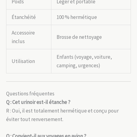
Poids
Léger et portable
Étanchéité
100 % hermétique
Accessoire
Brosse de nettoyage
inclus
Enfants (voyage, voiture,
Utilisation
camping, urgences)
Questions fréquentes
Q : Cet urinoir est-il étanche ?
R : Oui, il est totalement hermétique et conçu pour
éviter tout renversement.
Q : Convient-il aux voyages en avion ?