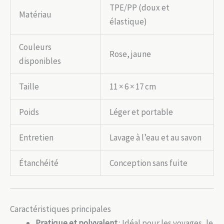
TPE/PP (doux et
Matériau
élastique)
Couleurs
Rose, jaune
disponibles
Taille
11 × 6 × 17 cm
Poids
Léger et portable
Entretien
Lavage à l’eau et au savon
Étanchéité
Conception sans fuite
Caractéristiques principales
Pratique et polyvalent
: Idéal pour les voyages, le