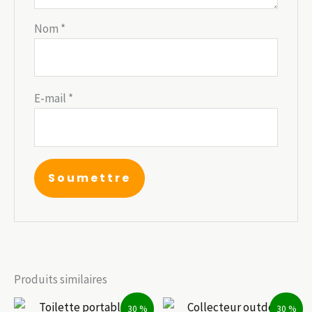
Nom
*
E-mail
*
Produits similaires
30 %
30 %