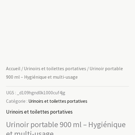
Accueil
/
Urinoirs et toilettes portatives
/ Urinoir portable
900 ml – Hygiénique et multi-usage
UGS :
_d109hgnd0k1000cuf4jg
Catégorie :
Urinoirs et toilettes portatives
Urinoirs et toilettes portatives
Urinoir portable 900 ml – Hygiénique
et multi-usage