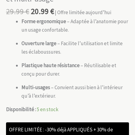
29.99
€
20.99
€
| Offre limitée aujourd’hui
Forme ergonomique
– Adaptée à l’anatomie pour
un usage confortable.
Ouverture large
– Facilite l’utilisation et limite
les éclaboussures.
Plastique haute résistance
– Réutilisable et
conçu pour durer.
Multi-usages
– Convient aussi bien à l’intérieur
qu’à l’extérieur.
Disponibilité :
5 en stock
OFFRE LIMITÉE : -30% déjà APPLIQUÉS + 30% de