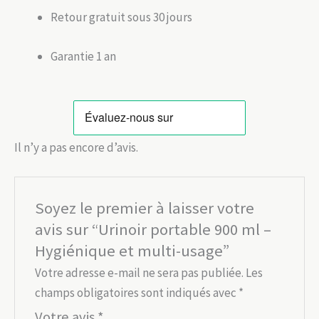
Retour gratuit sous 30 jours
Garantie 1 an
Il n’y a pas encore d’avis.
Soyez le premier à laisser votre
avis sur “Urinoir portable 900 ml –
Hygiénique et multi-usage”
Votre adresse e-mail ne sera pas publiée.
Les
champs obligatoires sont indiqués avec
*
Votre avis
*