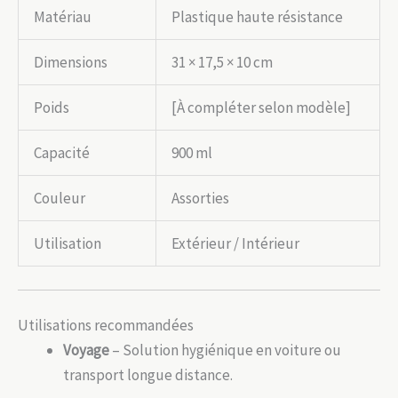
Matériau
Plastique haute résistance
Dimensions
31 × 17,5 × 10 cm
Poids
[À compléter selon modèle]
Capacité
900 ml
Couleur
Assorties
Utilisation
Extérieur / Intérieur
Utilisations recommandées
Voyage
– Solution hygiénique en voiture ou
transport longue distance.