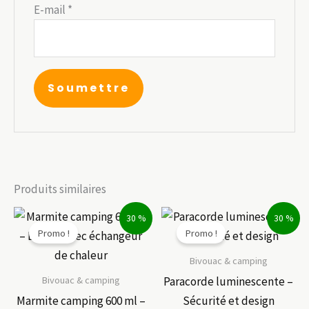
E-mail
*
Produits similaires
30 %
30 %
Promo !
Promo !
Bivouac & camping
Bivouac & camping
Paracorde luminescente –
Marmite camping 600 ml –
Sécurité et design