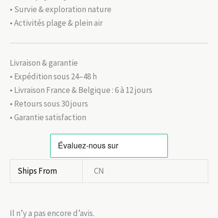
• Survie & exploration nature
• Activités plage & plein air
Livraison & garantie
• Expédition sous 24–48 h
• Livraison France & Belgique : 6 à 12 jours
• Retours sous 30 jours
• Garantie satisfaction
Ships From
CN
Il n’y a pas encore d’avis.