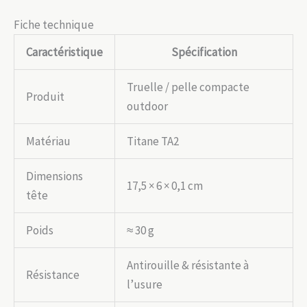
Fiche technique
Caractéristique
Spécification
Truelle / pelle compacte
Produit
outdoor
Matériau
Titane TA2
Dimensions
17,5 × 6 × 0,1 cm
tête
Poids
≈ 30 g
Antirouille & résistante à
Résistance
l’usure