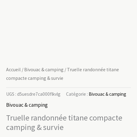
Accueil
/
Bivouac & camping
/ Truelle randonnée titane
compacte camping & survie
UGS :
d5uesdre7ca000flkvlg
Catégorie :
Bivouac & camping
Bivouac & camping
Truelle randonnée titane compacte
camping & survie