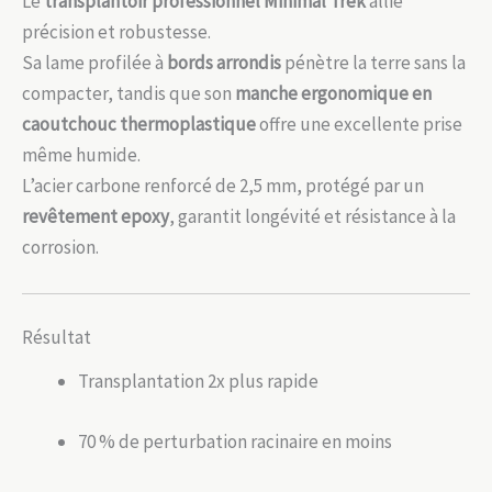
Le
transplantoir professionnel Minimal Trek
allie
précision et robustesse.
Sa lame profilée à
bords arrondis
pénètre la terre sans la
compacter, tandis que son
manche ergonomique en
caoutchouc thermoplastique
offre une excellente prise
même humide.
L’acier carbone renforcé de 2,5 mm, protégé par un
revêtement epoxy
, garantit longévité et résistance à la
corrosion.
Résultat
Transplantation 2x plus rapide
70 % de perturbation racinaire en moins