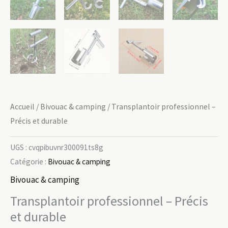
Accueil
/
Bivouac & camping
/ Transplantoir professionnel –
Précis et durable
UGS :
cvqpibuvnr300091ts8g
Catégorie :
Bivouac & camping
Bivouac & camping
Transplantoir professionnel – Précis
et durable