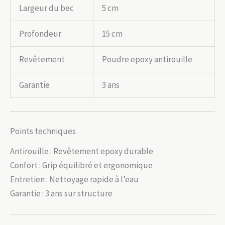
Largeur du bec
5 cm
Profondeur
15 cm
Revêtement
Poudre epoxy antirouille
Garantie
3 ans
Points techniques
Antirouille : Revêtement epoxy durable
Confort : Grip équilibré et ergonomique
Entretien : Nettoyage rapide à l’eau
Garantie : 3 ans sur structure