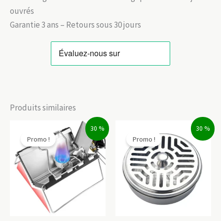
ouvrés
Garantie 3 ans – Retours sous 30 jours
Produits similaires
30 %
30 %
Promo !
Promo !