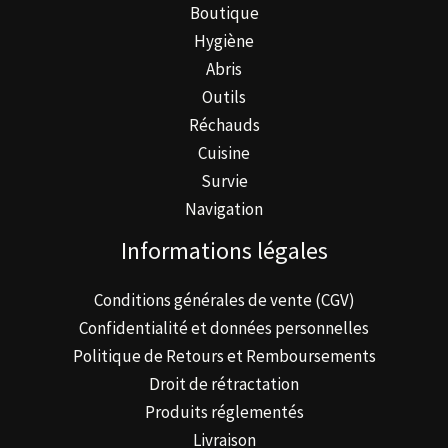
Boutique
la
Hygiène
page
Abris
du
Outils
produit
Réchauds
Cuisine
Survie
Navigation
Informations légales
Conditions générales de vente (CGV)
Confidentialité et données personnelles
Politique de Retours et Remboursements
Droit de rétractation
Produits réglementés
Livraison