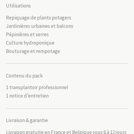
Utilisations
Repiquage de plants potagers
Jardinières urbaines et balcons
Pépinières et serres
Culture hydroponique
Bouturage et rempotage
Contenu du pack
1 transplantoir professionnel
1 notice d’entretien
Livraison & garantie
Livraison gratuite en France et Belgique sous 6 à 12 jours