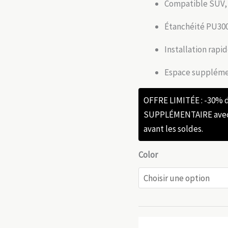
Compatible SUV, 
Étanchéité PU300
Installation rapid
Espace suppléme
OFFRE LIMITÉE : -30%
SUPPLÉMENTAIRE avec l
avant les soldes.
Color