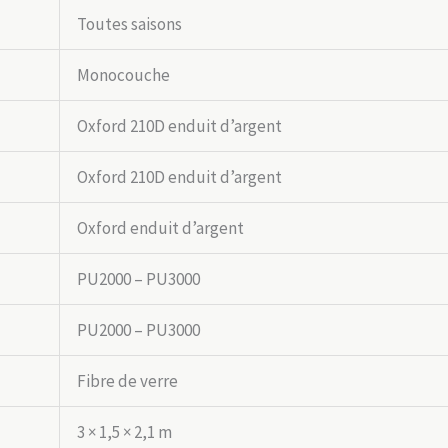
Toutes saisons
Monocouche
Oxford 210D enduit d’argent
Oxford 210D enduit d’argent
Oxford enduit d’argent
PU2000 – PU3000
PU2000 – PU3000
Fibre de verre
3 × 1,5 × 2,1 m