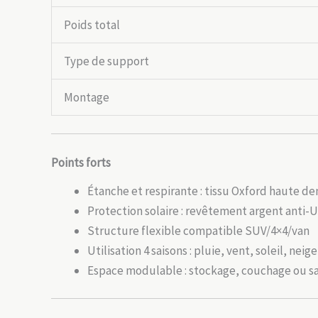
Poids total
Type de support
Montage
Points forts
Étanche et respirante : tissu Oxford haute de
Protection solaire : revêtement argent anti-
Structure flexible compatible SUV/4×4/van
Utilisation 4 saisons : pluie, vent, soleil, neig
Espace modulable : stockage, couchage ou 