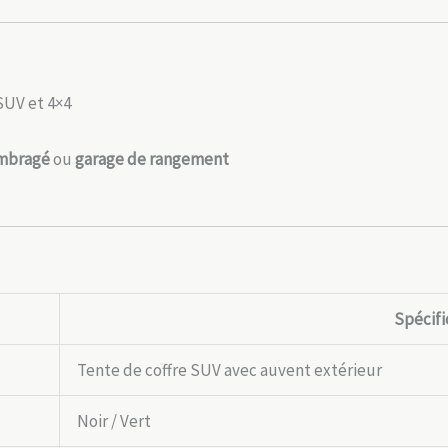
 SUV et 4×4
ombragé
ou
garage de rangement
Spécifi
Tente de coffre SUV avec auvent extérieur
Noir / Vert