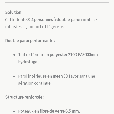
Solution
Cette
tente 3-4 personnes à double paroi
combine
robustesse, confort et légèreté.
Double paroi performante :
Toit extérieur en
polyester 210D PA3000mm
hydrofuge
,
Paroi intérieure en
mesh 3D
favorisant une
aération continue.
Structure renforcée :
Poteaux en
fibre de verre 8,5 mm
,