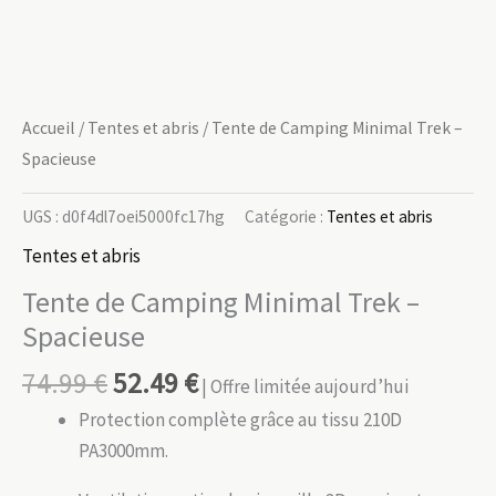
Accueil
/
Tentes et abris
/ Tente de Camping Minimal Trek –
Spacieuse
UGS :
d0f4dl7oei5000fc17hg
Catégorie :
Tentes et abris
Tentes et abris
Tente de Camping Minimal Trek –
Spacieuse
74.99
€
52.49
€
| Offre limitée aujourd’hui
Protection complète grâce au tissu 210D
PA3000mm.