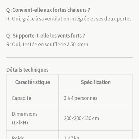
Q : Convient-elle aux fortes chaleurs ?
R : Oui, grâce à sa ventilation intégrée et ses deux portes.
Q : Supporte-t-elle les vents forts ?
R : Oui, testée en soufflerie à 50 km/h.
Détails techniques
Caractéristique
Spécification
Capacité
3 à 4 personnes
Dimensions
200×200×130 cm
(L×l×H)
Poids
1,47 kg