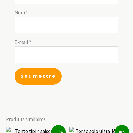
Nom
*
E-mail
*
Produits similaires
30 %
30 %