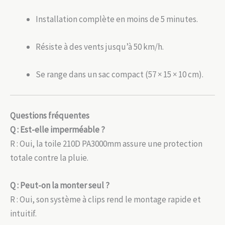
Installation complète en moins de 5 minutes.
Résiste à des vents jusqu’à 50 km/h.
Se range dans un sac compact (57 × 15 × 10 cm).
Questions fréquentes
Q : Est-elle imperméable ?
R : Oui, la toile 210D PA3000mm assure une protection
totale contre la pluie.
Q : Peut-on la monter seul ?
R : Oui, son système à clips rend le montage rapide et
intuitif.