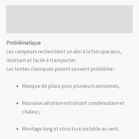
Spacieuse
Description
Avis (0)
Problématique
Les campeurs recherchent un abri à la fois spacieux,
résistant et facile à transporter.
Les tentes classiques posent souvent problème :
Manque de place pour plusieurs personnes,
Mauvaise aération entraînant condensation et
chaleur,
Montage long et structure instable au vent.