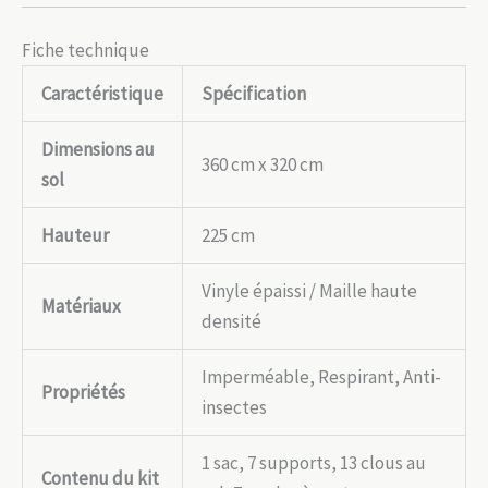
Fiche technique
Caractéristique
Spécification
Dimensions au
360 cm x 320 cm
sol
Hauteur
225 cm
Vinyle épaissi / Maille haute
Matériaux
densité
Imperméable, Respirant, Anti-
Propriétés
insectes
1 sac, 7 supports, 13 clous au
Contenu du kit