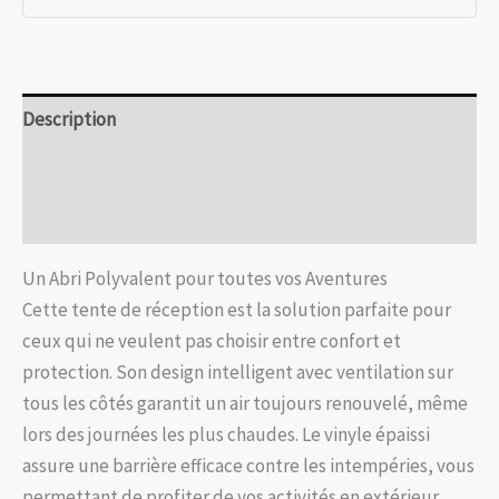
Premium
:
Grand
Espace
Description
&
Protection
Informations complémentaires
Avis (0)
Un Abri Polyvalent pour toutes vos Aventures
Cette tente de réception est la solution parfaite pour
ceux qui ne veulent pas choisir entre confort et
protection. Son design intelligent avec ventilation sur
tous les côtés garantit un air toujours renouvelé, même
lors des journées les plus chaudes. Le vinyle épaissi
assure une barrière efficace contre les intempéries, vous
permettant de profiter de vos activités en extérieur