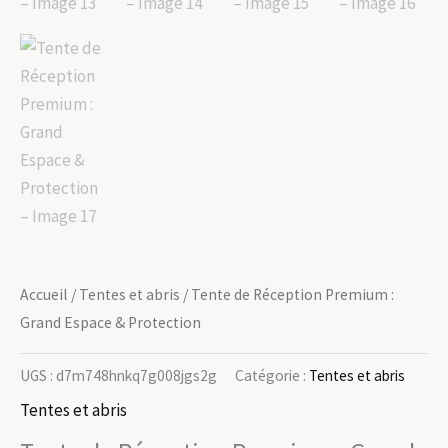
Accueil
/
Tentes et abris
/ Tente de Réception Premium :
Grand Espace & Protection
UGS :
d7m748hnkq7g008jgs2g
Catégorie :
Tentes et abris
Tentes et abris