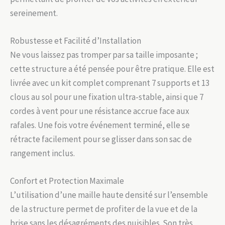
sereinement.
Robustesse et Facilité d’Installation
Ne vous laissez pas tromper par sa taille imposante ;
cette structure a été pensée pour être pratique. Elle est
livrée avec un kit complet comprenant 7 supports et 13
clous au sol pour une fixation ultra-stable, ainsi que 7
cordes à vent pour une résistance accrue face aux
rafales. Une fois votre événement terminé, elle se
rétracte facilement pour se glisser dans son sac de
rangement inclus.
Confort et Protection Maximale
L’utilisation d’une maille haute densité sur l’ensemble
de la structure permet de profiter de la vue et de la
brise sans les désagréments des nuisibles. Son très