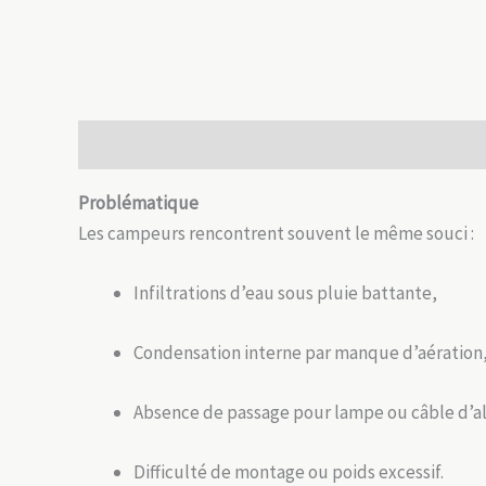
Description
Informations complémentaires
Avis
Problématique
Les campeurs rencontrent souvent le même souci :
Infiltrations d’eau sous pluie battante,
Condensation interne par manque d’aération
Absence de passage pour lampe ou câble d’a
Difficulté de montage ou poids excessif.