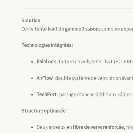
Solution
Cette
tente haut de gamme 3 saisons
combine imperm
Technologies intégrées :
RainLock
: toiture en polyester 185T (PU 3000
AirFlow
: double système de ventilation avant
TechPort
: passage étanche dédié aux câbles 
Structure optimisée :
Deux arceaux en
fibre de verre renforcée
, mo