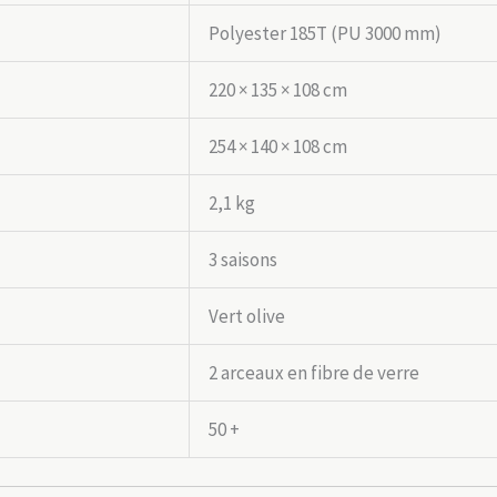
Polyester 185T (PU 3000 mm)
220 × 135 × 108 cm
254 × 140 × 108 cm
2,1 kg
3 saisons
Vert olive
2 arceaux en fibre de verre
50 +