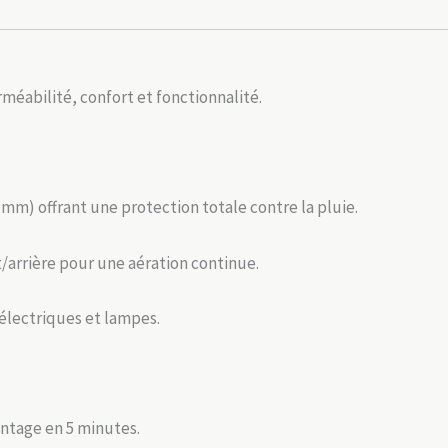
éabilité, confort et fonctionnalité.
 mm) offrant une protection totale contre la pluie.
/arrière pour une aération continue.
électriques et lampes.
ntage en 5 minutes.