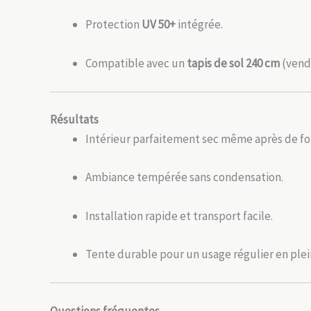
Protection
UV 50+
intégrée.
Compatible avec un
tapis de sol 240 cm
(vend
Résultats
Intérieur parfaitement sec même après de for
Ambiance tempérée sans condensation.
Installation rapide et transport facile.
Tente durable pour un usage régulier en plein
Questions fréquentes