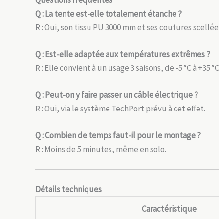
Q : La tente est-elle totalement étanche ?
R : Oui, son tissu PU 3000 mm et ses coutures scell
Q : Est-elle adaptée aux températures extrêmes ?
R : Elle convient à un usage 3 saisons, de -5 °C à +35 °C
Q : Peut-on y faire passer un câble électrique ?
R : Oui, via le système TechPort prévu à cet effet.
Q : Combien de temps faut-il pour le montage ?
R : Moins de 5 minutes, même en solo.
Détails techniques
Caractéristique