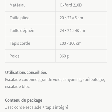
Matériau
Oxford 210D
Taille pliée
20 × 22 × 5 cm
Taille dépliée
24 × 24 × 48 cm
Tapis corde
100 × 100 cm
Poids
360 g
Utilisations conseillées
Escalade couenne, grande voie, canyoning, spéléologie,
escalade bloc
Contenu du package
1 sac corde escalade + tapis intégré