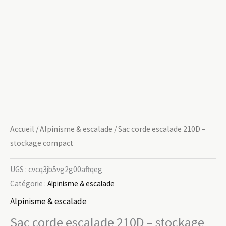
Accueil
/
Alpinisme & escalade
/ Sac corde escalade 210D –
stockage compact
UGS :
cvcq3jb5vg2g00aftqeg
Catégorie :
Alpinisme & escalade
Alpinisme & escalade
Sac corde escalade 210D – stockage