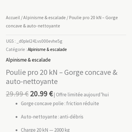
Accueil
/
Alpinisme & escalade
/ Poulie pro 20 kN – Gorge
concave & auto-nettoyante
UGS :
_d0plel241vs000evhe5g
Catégorie :
Alpinisme & escalade
Alpinisme & escalade
Poulie pro 20 kN – Gorge concave &
auto-nettoyante
29.99
€
20.99
€
| Offre limitée aujourd’hui
Gorge concave polie : friction réduite
Auto-nettoyante : anti-débris
Charge 20 kN — 2000 kg