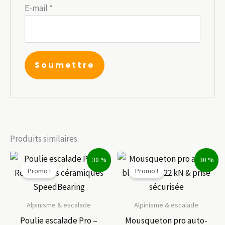
E-mail
*
Produits similaires
30 %
30 %
Promo !
Promo !
Alpinisme & escalade
Alpinisme & escalade
Poulie escalade Pro –
Mousqueton pro auto-