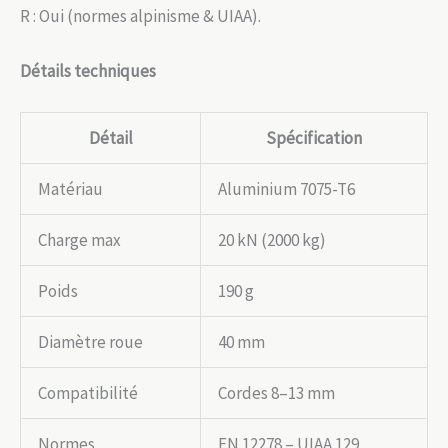
R : Oui (normes alpinisme & UIAA).
Détails techniques
Détail
Spécification
Matériau
Aluminium 7075-T6
Charge max
20 kN (2000 kg)
Poids
190 g
Diamètre roue
40 mm
Compatibilité
Cordes 8–13 mm
Normes
EN 12278 – UIAA 129