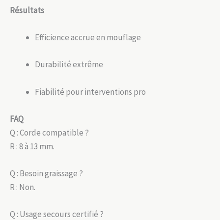
Résultats
Efficience accrue en mouflage
Durabilité extrême
Fiabilité pour interventions pro
FAQ
Q : Corde compatible ?
R : 8 à 13 mm.
Q : Besoin graissage ?
R : Non.
Q : Usage secours certifié ?