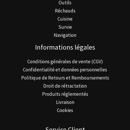
Outils
produit
Réchauds
Cuisine
Survie
Navigation
Informations légales
Conditions générales de vente (CGV)
Confidentialité et données personnelles
Politique de Retours et Remboursements
Droit de rétractation
Produits réglementés
Livraison
Cookies
Service Client