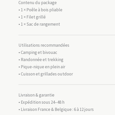
Contenu du package
• 1 × Poêle à bois pliable
• 1 × Filet grillé
• 1 × Sac de rangement
Utilisations recommandées
• Camping et bivouac
• Randonnée et trekking
• Pique-nique en plein air
• Cuisson et grillades outdoor
Livraison & garantie
• Expédition sous 24–48 h
• Livraison France & Belgique : 6 à 12 jours