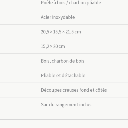
Poêle à bois / charbon pliable
Acier inoxydable
20,5 × 15,5 × 21,5 cm
15,2 × 20 cm
Bois, charbon de bois
Pliable et détachable
Découpes creuses fond et côtés
Sac de rangement inclus