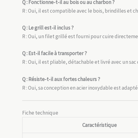
Q : Fonctionne-t-il au bois ou au charbon ?
R : Oui, il est compatible avec le bois, brindilles et c
Q : Le grill est-il inclus ?
R : Oui, un filet grillé est fourni pour cuire directem
Q : Est-il facile à transporter ?
R : Oui, il est pliable, détachable et livré avec un sa
Q : Résiste-t-il aux fortes chaleurs ?
R : Oui, sa conception en acier inoxydable est adap
Fiche technique
Caractéristique