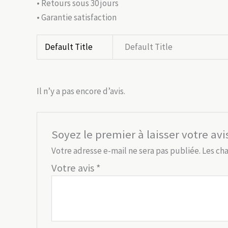
• Retours sous 30 jours
• Garantie satisfaction
Default Title
Default Title
Il n’y a pas encore d’avis.
Soyez le premier à laisser votre avi
Votre adresse e-mail ne sera pas publiée.
Les ch
Votre avis
*