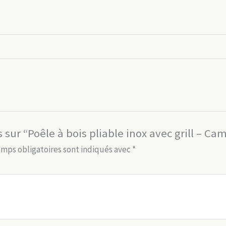
s sur “Poêle à bois pliable inox avec grill – Ca
amps obligatoires sont indiqués avec
*