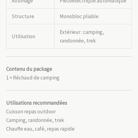
Allumage
Piézoélectrique automatique
Structure
Monobloc pliable
Extérieur : camping,
Utilisation
randonnée, trek
Contenu du package
1 × Réchaud de camping
Utilisations recommandées
Cuisson repas outdoor
Camping, randonnée, trek
Chauffe eau, café, repas rapide