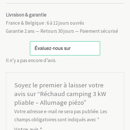
Livraison & garantie
France & Belgique : 6 à 12 jours ouvrés
Garantie 2 ans — Retours 30 jours — Paiement sécurisé
Il n’y a pas encore d’avis.
Soyez le premier à laisser votre
avis sur “Réchaud camping 3 kW
pliable – Allumage piézo”
Votre adresse e-mail ne sera pas publiée.
Les
champs obligatoires sont indiqués avec
*
Votre avis
*