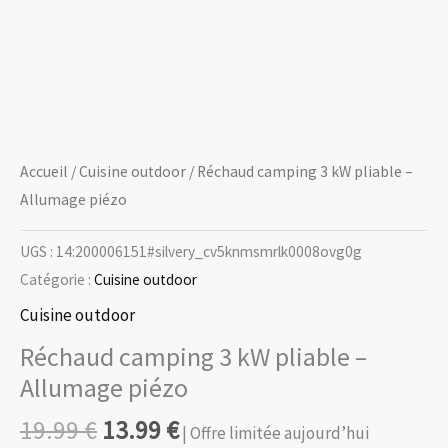
Accueil
/
Cuisine outdoor
/ Réchaud camping 3 kW pliable –
Allumage piézo
UGS :
14:200006151#silvery_cv5knmsmrlk0008ovg0g
Catégorie :
Cuisine outdoor
Cuisine outdoor
Réchaud camping 3 kW pliable –
Allumage piézo
19.99
€
13.99
€
| Offre limitée aujourd’hui