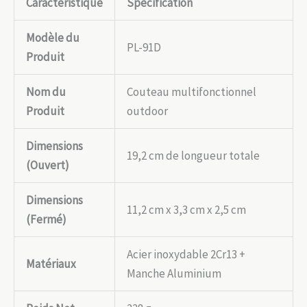
Caractéristique
Spécification
Modèle du
PL-91D
Produit
Nom du
Couteau multifonctionnel
Produit
outdoor
Dimensions
19,2 cm de longueur totale
(Ouvert)
Dimensions
11,2 cm x 3,3 cm x 2,5 cm
(Fermé)
Acier inoxydable 2Cr13 +
Matériaux
Manche Aluminium