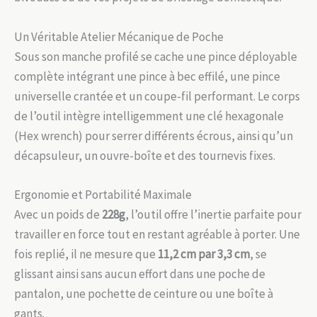
Un Véritable Atelier Mécanique de Poche
Sous son manche profilé se cache une pince déployable
complète intégrant une pince à bec effilé, une pince
universelle crantée et un coupe-fil performant. Le corps
de l’outil intègre intelligemment une clé hexagonale
(Hex wrench) pour serrer différents écrous, ainsi qu’un
décapsuleur, un ouvre-boîte et des tournevis fixes.
Ergonomie et Portabilité Maximale
Avec un poids de
228g
, l’outil offre l’inertie parfaite pour
travailler en force tout en restant agréable à porter. Une
fois replié, il ne mesure que
11,2 cm par 3,3 cm
, se
glissant ainsi sans aucun effort dans une poche de
pantalon, une pochette de ceinture ou une boîte à
gants.