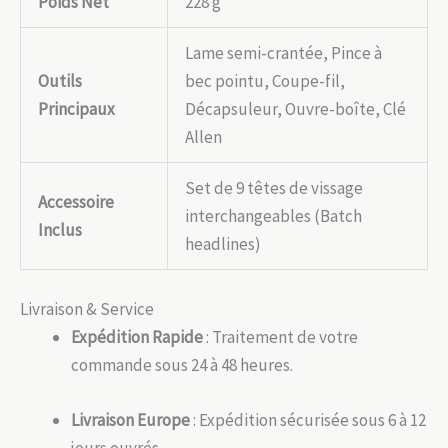
Poids Net
228 g
Lame semi-crantée, Pince à
Outils
bec pointu, Coupe-fil,
Principaux
Décapsuleur, Ouvre-boîte, Clé
Allen
Set de 9 têtes de vissage
Accessoire
interchangeables (Batch
Inclus
headlines)
Livraison & Service
Expédition Rapide
: Traitement de votre
commande sous 24 à 48 heures.
Livraison Europe
: Expédition sécurisée sous 6 à 12