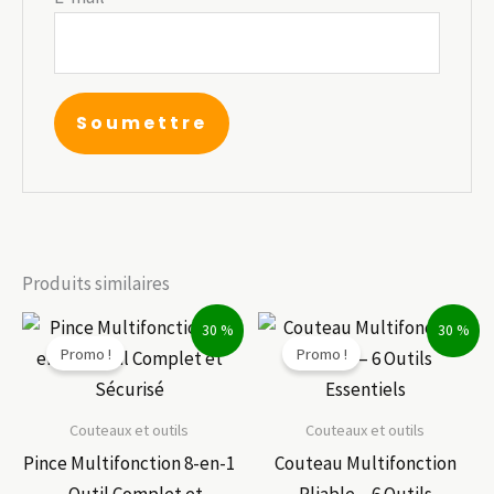
Produits similaires
30 %
30 %
Promo !
Promo !
Couteaux et outils
Couteaux et outils
Pince Multifonction 8-en-1
Couteau Multifonction
– Outil Complet et
Pliable – 6 Outils