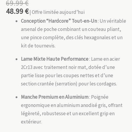
69.99
€
48.99
€
| Offre limitée aujourd’hui
Conception “Hardcore” Tout-en-Un
: Un véritable
arsenal de poche combinant un couteau pliant,
une pince complète, des clés hexagonales et un
kit de tournevis.
Lame Mixte Haute Performance
: Lame en acier
2Cr13 avec traitement noir mat, dotée d’une
partie lisse pour les coupes nettes et d’une
section crantée (serration) pour les cordages.
Manche Premium en Aluminium
: Poignée
ergonomique en aluminium anodisé gris, offrant
légèreté, robustesse et un excellent grip en
extérieur.