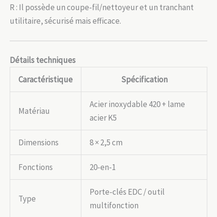
R : Il possède un coupe-fil/nettoyeur et un tranchant
utilitaire, sécurisé mais efficace.
Détails techniques
Caractéristique
Spécification
Acier inoxydable 420 + lame
Matériau
acier K5
Dimensions
8 × 2,5 cm
Fonctions
20-en-1
Porte-clés EDC / outil
Type
multifonction