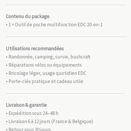
Contenu du package
• 1 × Outil de poche multifonction EDC 20-en-1
Utilisations recommandées
• Randonnée, camping, survie, bushcraft
• Réparations vélos ou équipements
• Bricolage léger, usage quotidien EDC
• Porte-clés pratique et cadeau utile
Livraison & garantie
• Expédition sous 24–48 h
• Livraison 6 à 12 jours (France & Belgique)
• Retour sous 30 jours