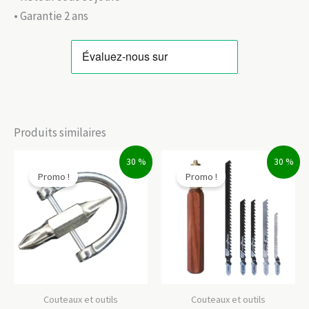
• Garantie 2 ans
Produits similaires
30 %
30 %
Promo !
Promo !
Couteaux et outils
Couteaux et outils