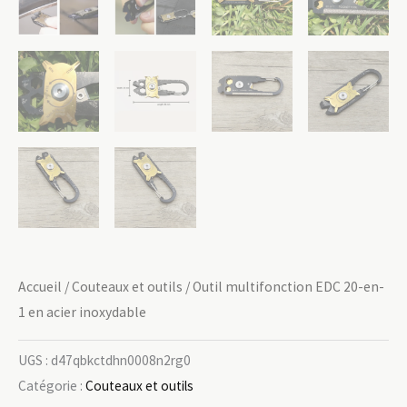
Accueil
/
Couteaux et outils
/ Outil multifonction EDC 20-en-
1 en acier inoxydable
UGS :
d47qbkctdhn0008n2rg0
Catégorie :
Couteaux et outils