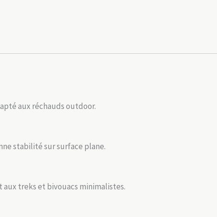
adapté aux réchauds outdoor.
nne stabilité sur surface plane.
t aux treks et bivouacs minimalistes.