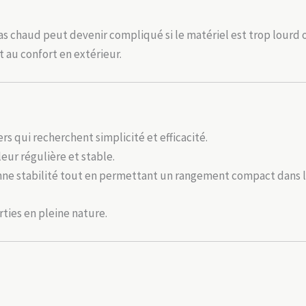
bivouac
as chaud peut devenir compliqué si le matériel est trop lourd
t au confort en extérieur.
rs qui recherchent simplicité et efficacité.
eur régulière et stable.
nne stabilité tout en permettant un rangement compact dans l
ties en pleine nature.