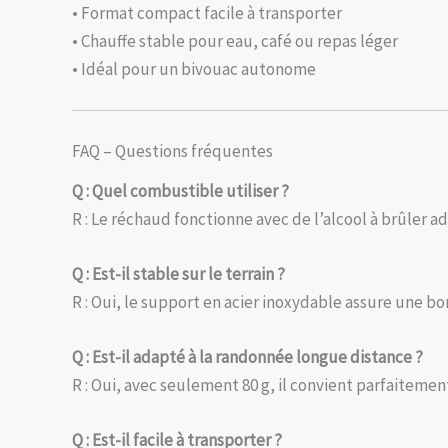
• Format compact facile à transporter
• Chauffe stable pour eau, café ou repas léger
• Idéal pour un bivouac autonome
FAQ – Questions fréquentes
Q : Quel combustible utiliser ?
R : Le réchaud fonctionne avec de l’alcool à brûler 
Q : Est-il stable sur le terrain ?
R : Oui, le support en acier inoxydable assure une bo
Q : Est-il adapté à la randonnée longue distance ?
R : Oui, avec seulement 80 g, il convient parfaitemen
Q : Est-il facile à transporter ?