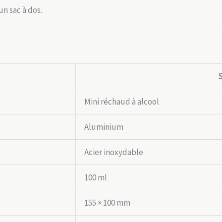
un sac à dos.
S
Mini réchaud à alcool
Aluminium
Acier inoxydable
100 ml
155 × 100 mm