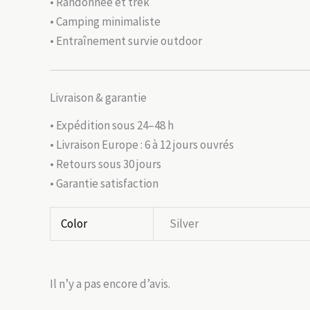
• Randonnée et trek
• Camping minimaliste
• Entraînement survie outdoor
Livraison & garantie
• Expédition sous 24–48 h
• Livraison Europe : 6 à 12 jours ouvrés
• Retours sous 30 jours
• Garantie satisfaction
Color
Silver
Il n’y a pas encore d’avis.