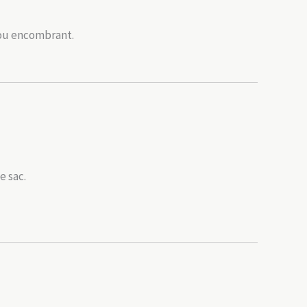
 ou encombrant.
e sac.