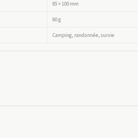
85 × 100 mm
80 g
Camping, randonnée, survie