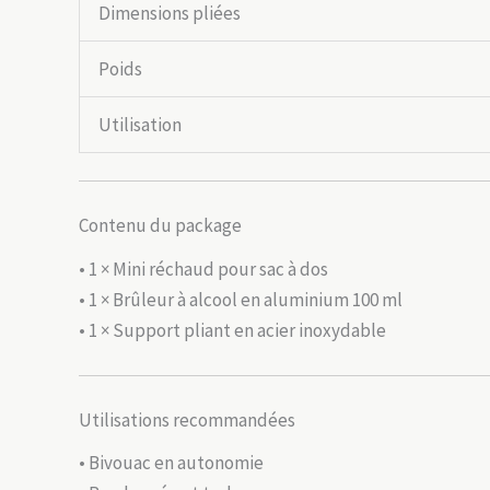
Dimensions pliées
Poids
Utilisation
Contenu du package
• 1 × Mini réchaud pour sac à dos
• 1 × Brûleur à alcool en aluminium 100 ml
• 1 × Support pliant en acier inoxydable
Utilisations recommandées
• Bivouac en autonomie