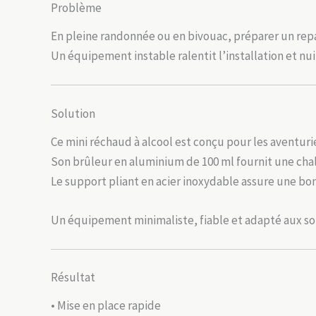
Problème
En pleine randonnée ou en bivouac, préparer un rep
Un équipement instable ralentit l’installation et nui
Solution
Ce mini réchaud à alcool est conçu pour les aventurie
Son brûleur en aluminium de 100 ml fournit une chal
Le support pliant en acier inoxydable assure une bo
Un équipement minimaliste, fiable et adapté aux sor
Résultat
• Mise en place rapide