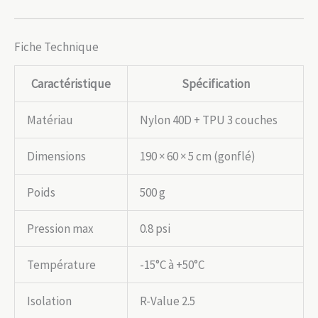
Fiche Technique
Caractéristique
Spécification
Matériau
Nylon 40D + TPU 3 couches
Dimensions
190 × 60 × 5 cm (gonflé)
Poids
500 g
Pression max
0.8 psi
Température
-15°C à +50°C
Isolation
R-Value 2.5