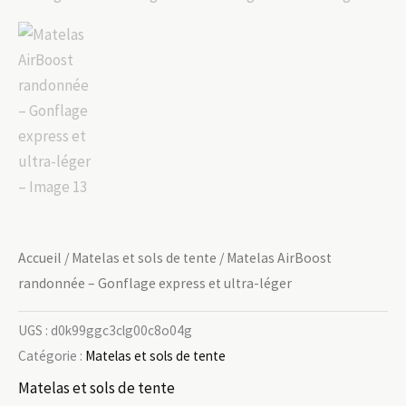
Accueil
/
Matelas et sols de tente
/ Matelas AirBoost
randonnée – Gonflage express et ultra-léger
UGS :
d0k99ggc3clg00c8o04g
Catégorie :
Matelas et sols de tente
Matelas et sols de tente