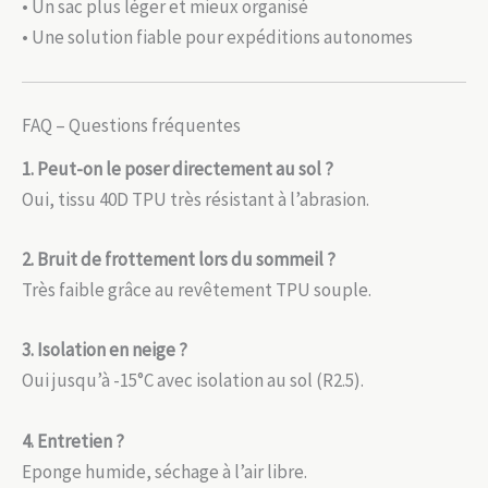
• Un sac plus léger et mieux organisé
• Une solution fiable pour expéditions autonomes
FAQ – Questions fréquentes
1. Peut-on le poser directement au sol ?
Oui, tissu 40D TPU très résistant à l’abrasion.
2. Bruit de frottement lors du sommeil ?
Très faible grâce au revêtement TPU souple.
3. Isolation en neige ?
Oui jusqu’à -15°C avec isolation au sol (R2.5).
4. Entretien ?
Eponge humide, séchage à l’air libre.