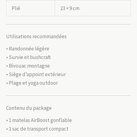
Plié
23 × 9 cm
Utilisations recommandées
• Randonnée légère
• Survie et bushcraft
• Bivouac montagne
• Siège d’appoint extérieur
• Plage et yoga outdoor
Contenu du package
• 1 matelas AirBoost gonflable
• 1 sac de transport compact