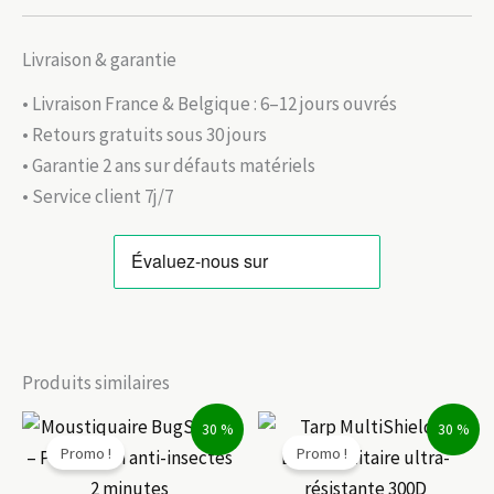
Livraison & garantie
• Livraison France & Belgique : 6–12 jours ouvrés
• Retours gratuits sous 30 jours
• Garantie 2 ans sur défauts matériels
• Service client 7j/7
Produits similaires
30 %
30 %
Promo !
Promo !