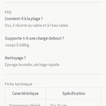
FAQ
Convient-il à la plage ?
Oui, il résiste au sable et à l’eau salée.
Supporte-t-il une charge debout ?
Jusqu’à 100kg.
Nettoyage ?
Éponge humide, séchage rapide.
Fiche technique
Caractéristique
Spécification
Dimensions déplié
32 x 31 cm