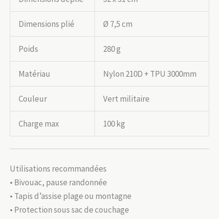
Dimensions plié
Ø 7,5 cm
Poids
280 g
Matériau
Nylon 210D + TPU 3000mm
Couleur
Vert militaire
Charge max
100 kg
Utilisations recommandées
• Bivouac, pause randonnée
• Tapis d’assise plage ou montagne
• Protection sous sac de couchage