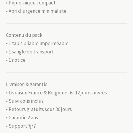
• Pique-nique compact
• Abri d’urgence minimaliste
Contenu du pack
• 1 tapis pliable imperméable
• 1 sangle de transport
• 1 notice
Livraison & garantie
• Livraison France & Belgique : 6–12 jours ouvrés
• Suivi colis inclus
• Retours gratuits sous 30 jours
• Garantie 2 ans
• Support 7j/7