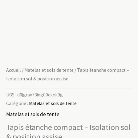
Accueil
/
Matelas et sols de tente
/ Tapis étanche compact –
Isolation sol & position assise
UGS :
d0jgrav73ing00ekok9g
Catégorie :
Matelas et sols de tente
Matelas et sols de tente
Tapis étanche compact – Isolation sol
& position assise