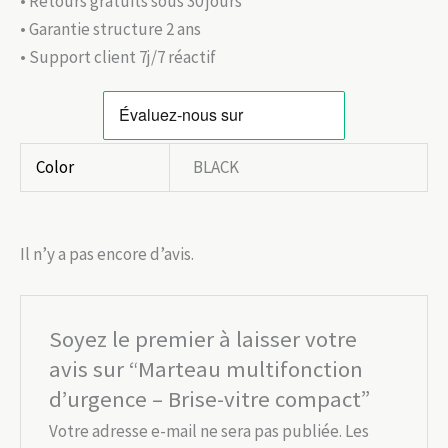
• Retours gratuits sous 30 jours
• Garantie structure 2 ans
• Support client 7j/7 réactif
Color
BLACK
Il n’y a pas encore d’avis.
Soyez le premier à laisser votre
avis sur “Marteau multifonction
d’urgence – Brise-vitre compact”
Votre adresse e-mail ne sera pas publiée.
Les