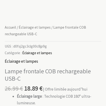
Accueil
/
Éclairage et lampes
/ Lampe frontale COB
rechargeable USB-C
UGS :
d0fsj2gc3clg00c8jp9g
Catégorie :
Éclairage et lampes
Éclairage et lampes
Lampe frontale COB rechargeable
USB-C
26.99
€
18.89
€
| Offre limitée aujourd’hui
Éclairage large
: Technologie COB 180° ultra-
lumineuse.