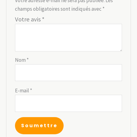
Votre adresse e-mail ne sera pas publiée.
Les
champs obligatoires sont indiqués avec
*
Votre avis
*
Nom
*
E-mail
*