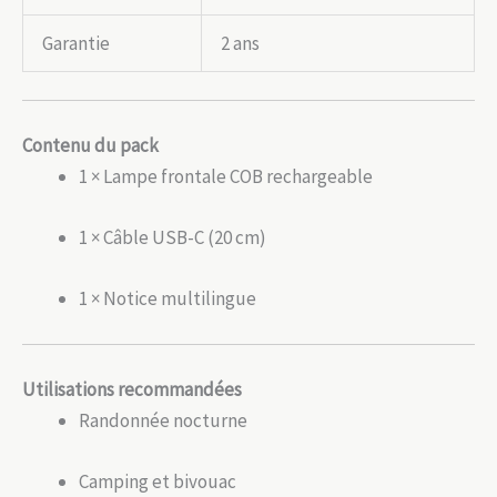
Garantie
2 ans
Contenu du pack
1 × Lampe frontale COB rechargeable
1 × Câble USB-C (20 cm)
1 × Notice multilingue
Utilisations recommandées
Randonnée nocturne
Camping et bivouac