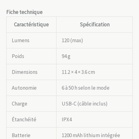
Fiche technique
Caractéristique
Spécification
Lumens
120 (max)
Poids
94 g
Dimensions
11.2 × 4 × 3.6 cm
Autonomie
6 à 50 h selon le mode
Charge
USB-C (câble inclus)
Étanchéité
IPX4
Batterie
1200 mAh lithium intégrée