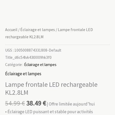
Accueil
/
Éclairage et lampes
/ Lampe frontale LED
rechargeable KL2.8LM
UGS :
1005008874331808-Default
Title_d6c54lvk43l0009hk3f0
Catégorie :
Éclairage et lampes
Éclairage et lampes
Lampe frontale LED rechargeable
KL2.8LM
54.99
€
38.49
€
| Offre limitée aujourd’hui
• Éclairage LED puissant et stable pour activités