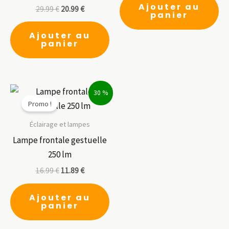
Ajouter au
29.99
€
20.99
€
panier
Ajouter au
panier
30 %
Promo !
Éclairage et lampes
Lampe frontale gestuelle
250 lm
16.99
€
11.89
€
Ajouter au
panier