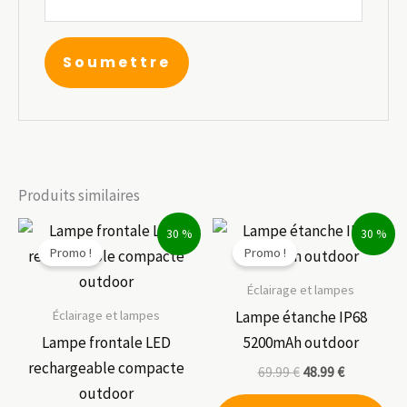
Produits similaires
30 %
30 %
Promo !
Promo !
Éclairage et lampes
Éclairage et lampes
Lampe étanche IP68
Lampe frontale LED
5200mAh outdoor
rechargeable compacte
69.99
€
48.99
€
outdoor