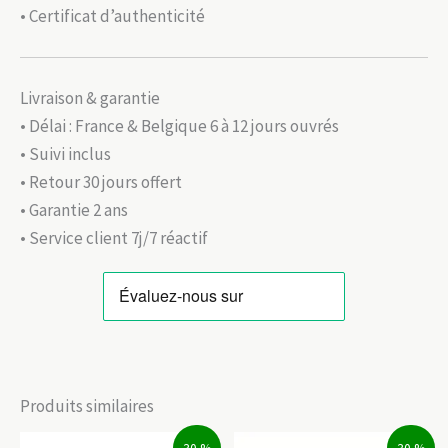
• Certificat d’authenticité
Livraison & garantie
• Délai : France & Belgique 6 à 12 jours ouvrés
• Suivi inclus
• Retour 30 jours offert
• Garantie 2 ans
• Service client 7j/7 réactif
Produits similaires