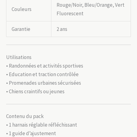
Rouge/Noir, Bleu/Orange, Vert
Couleurs
Fluorescent
Garantie
2 ans
Utilisations
• Randonnées et activités sportives
• Education et traction contrôlée
• Promenades urbaines sécurisées
• Chiens craintifs ou jeunes
Contenu du pack
• 1 harnais réglable réfléchissant
• 1 guide d’ajustement