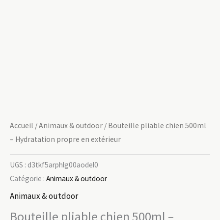
Accueil
/
Animaux & outdoor
/ Bouteille pliable chien 500ml
– Hydratation propre en extérieur
UGS :
d3tkf5arphlg00aodel0
Catégorie :
Animaux & outdoor
Animaux & outdoor
Bouteille pliable chien 500ml –