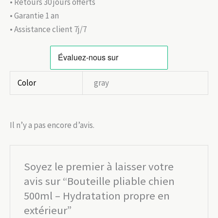
• Retours 30 jours offerts
• Garantie 1 an
• Assistance client 7j/7
Color
gray
Il n’y a pas encore d’avis.
Soyez le premier à laisser votre
avis sur “Bouteille pliable chien
500ml – Hydratation propre en
extérieur”