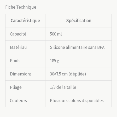
Fiche Technique
Caractéristique
Spécification
Capacité
500 ml
Matériau
Silicone alimentaire sans BPA
Poids
185 g
Dimensions
30×7.5 cm (dépliée)
Pliage
1/3 de la taille
Couleurs
Plusieurs coloris disponibles