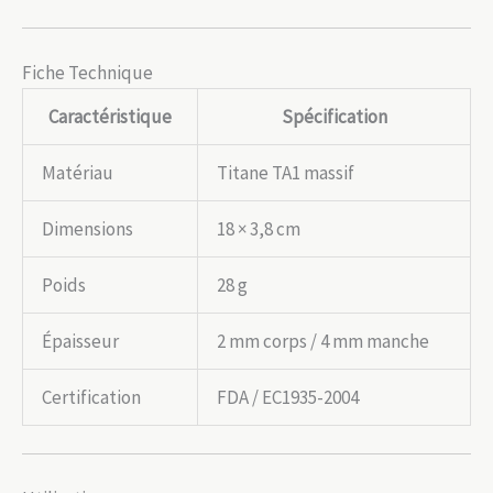
Fiche Technique
Caractéristique
Spécification
Matériau
Titane TA1 massif
Dimensions
18 × 3,8 cm
Poids
28 g
Épaisseur
2 mm corps / 4 mm manche
Certification
FDA / EC1935-2004