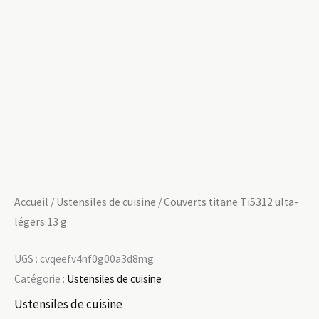
Accueil
/
Ustensiles de cuisine
/ Couverts titane Ti5312 ulta-
légers 13 g
UGS :
cvqeefv4nf0g00a3d8mg
Catégorie :
Ustensiles de cuisine
Ustensiles de cuisine