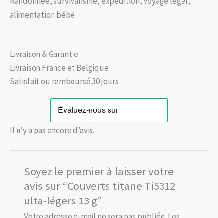
Randonnée, survivalisme, expédition, voyage léger,
alimentation bébé
Livraison & Garantie
Livraison France et Belgique
Satisfait ou remboursé 30 jours
Il n’y a pas encore d’avis.
Soyez le premier à laisser votre
avis sur “Couverts titane Ti5312
ulta-légers 13 g”
Votre adresse e-mail ne sera pas publiée.
Les