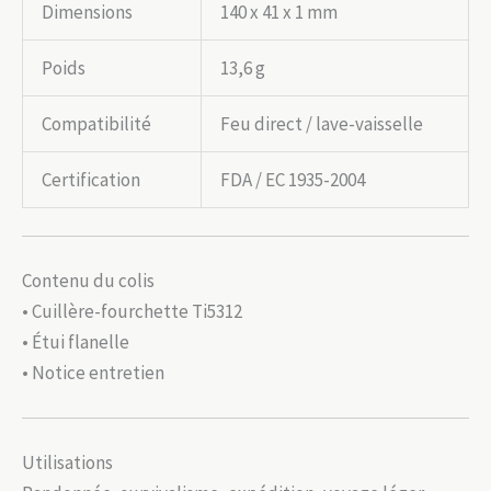
Dimensions
140 x 41 x 1 mm
Poids
13,6 g
Compatibilité
Feu direct / lave-vaisselle
Certification
FDA / EC 1935-2004
Contenu du colis
• Cuillère-fourchette Ti5312
• Étui flanelle
• Notice entretien
Utilisations