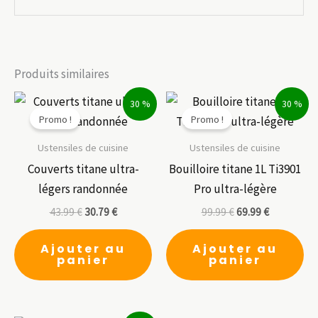
Produits similaires
30 %
30 %
Promo !
Promo !
Ustensiles de cuisine
Ustensiles de cuisine
Couverts titane ultra-
Bouilloire titane 1L Ti3901
légers randonnée
Pro ultra-légère
43.99
€
30.79
€
99.99
€
69.99
€
Ajouter au
Ajouter au
panier
panier