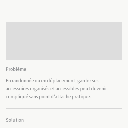
léger
outdoor
Description
Informations complémentaires
Avis (0)
Problème
En randonnée ou en déplacement, garder ses
accessoires organisés et accessibles peut devenir
compliqué sans point d’attache pratique.
Solution