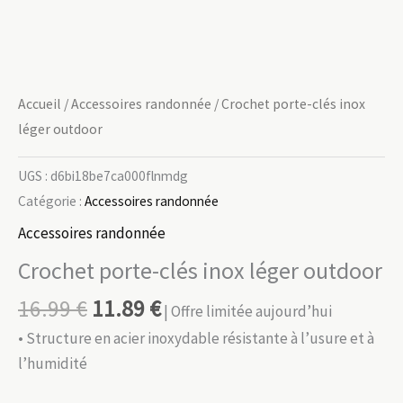
Accueil
/
Accessoires randonnée
/ Crochet porte-clés inox
léger outdoor
UGS :
d6bi18be7ca000flnmdg
Catégorie :
Accessoires randonnée
Accessoires randonnée
Crochet porte-clés inox léger outdoor
16.99
€
11.89
€
| Offre limitée aujourd’hui
• Structure en acier inoxydable résistante à l’usure et à
l’humidité