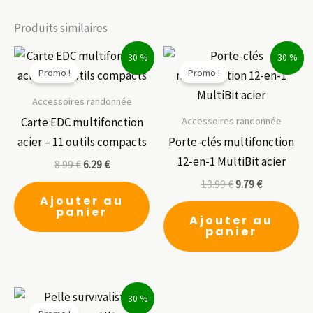
Produits similaires
30 %
30 %
Promo !
Promo !
Accessoires randonnée
Accessoires randonnée
Carte EDC multifonction
acier – 11 outils compacts
Porte-clés multifonction
12-en-1 MultiBit acier
8.99
€
6.29
€
13.99
€
9.79
€
Ajouter au
panier
Ajouter au
panier
30 %