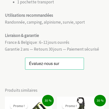
1 pochette transport
Utilisations recommandées
Randonnée, camping, alpinisme, survie, sport
Livraison & garantie
France & Belgique : 6–12 jours ouvrés
Garantie 2 ans — Retours 30 jours — Paiement sécurisé
Produits similaires
30 %
30 %
Promo !
Promo !