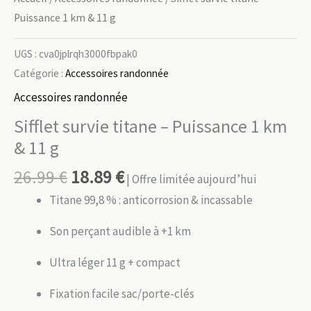
Puissance 1 km & 11 g
UGS :
cva0jplrqh3000fbpak0
Catégorie :
Accessoires randonnée
Accessoires randonnée
Sifflet survie titane – Puissance 1 km
& 11 g
26.99
€
18.89
€
| Offre limitée aujourd’hui
Titane 99,8 % : anticorrosion & incassable
Son perçant audible à +1 km
Ultra léger 11 g + compact
Fixation facile sac/porte-clés