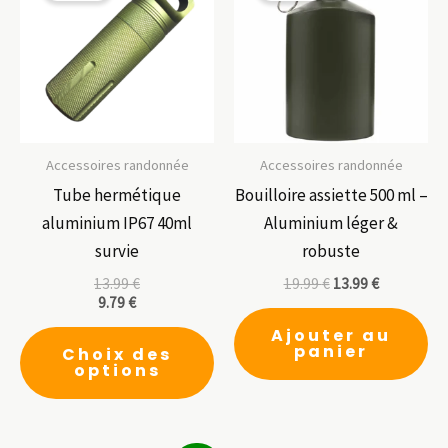
Accessoires randonnée
Accessoires randonnée
Tube hermétique
Bouilloire assiette 500 ml –
aluminium IP67 40ml
Aluminium léger &
survie
robuste
13.99
€
19.99
€
13.99
€
9.79
€
Ce
Ajouter au
panier
Choix des
produit
options
a
plusieurs
variations.