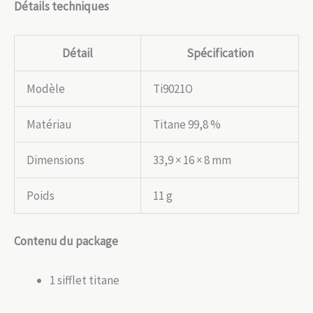
Détails techniques
Détail
Spécification
Modèle
Ti9021O
Matériau
Titane 99,8 %
Dimensions
33,9 × 16 × 8 mm
Poids
11 g
Contenu du package
1 sifflet titane