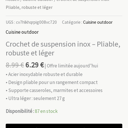
Pliable, robuste et léger
UGS :
cv7hlkhqrpig008vc720
Catégorie :
Cuisine outdoor
Cuisine outdoor
Crochet de suspension inox – Pliable,
robuste et léger
8.99
€
6.29
€
| Offre limitée aujourd’hui
• Acier inoxydable robuste et durable
• Design pliable pour un rangement compact
• Supporte casseroles, marmites et accessoires
• Ultra léger : seulement 27 g
Disponibilité :
87 en stock