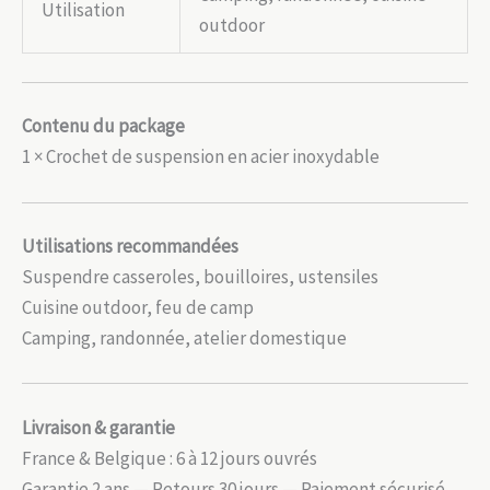
Utilisation
outdoor
Contenu du package
1 × Crochet de suspension en acier inoxydable
Utilisations recommandées
Suspendre casseroles, bouilloires, ustensiles
Cuisine outdoor, feu de camp
Camping, randonnée, atelier domestique
Livraison & garantie
France & Belgique : 6 à 12 jours ouvrés
Garantie 2 ans — Retours 30 jours — Paiement sécurisé