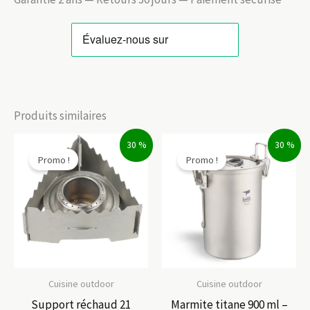
Produits similaires
30 %
30 %
Promo !
Promo !
Cuisine outdoor
Cuisine outdoor
Support réchaud 21
Marmite titane 900 ml –