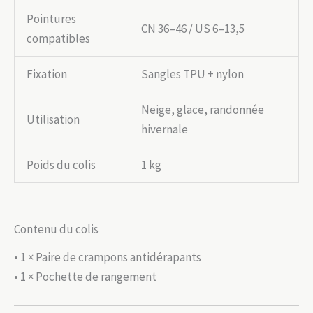
Pointures
CN 36–46 / US 6–13,5
compatibles
Fixation
Sangles TPU + nylon
Neige, glace, randonnée
Utilisation
hivernale
Poids du colis
1 kg
Contenu du colis
• 1 × Paire de crampons antidérapants
• 1 × Pochette de rangement