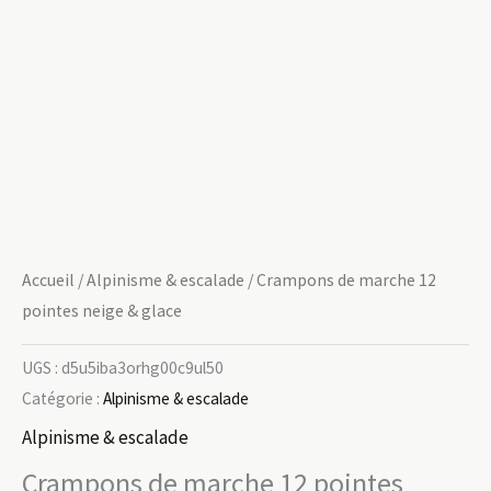
Accueil
/
Alpinisme & escalade
/ Crampons de marche 12
pointes neige & glace
UGS :
d5u5iba3orhg00c9ul50
Catégorie :
Alpinisme & escalade
Alpinisme & escalade
Crampons de marche 12 pointes