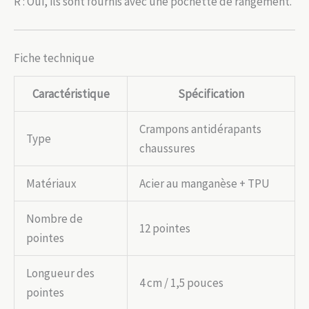
R : Oui, ils sont fournis avec une pochette de rangement.
Fiche technique
Caractéristique
Spécification
Crampons antidérapants
Type
chaussures
Matériaux
Acier au manganèse + TPU
Nombre de
12 pointes
pointes
Longueur des
4 cm / 1,5 pouces
pointes