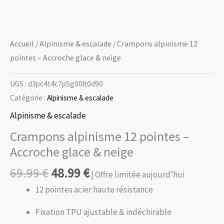
Accueil
/
Alpinisme & escalade
/ Crampons alpinisme 12
pointes – Accroche glace & neige
UGS :
d3pc4t4c7p5g00ft0d90
Catégorie :
Alpinisme & escalade
Alpinisme & escalade
Crampons alpinisme 12 pointes –
Accroche glace & neige
69.99
€
48.99
€
| Offre limitée aujourd’hui
12 pointes acier haute résistance
Fixation TPU ajustable & indéchirable