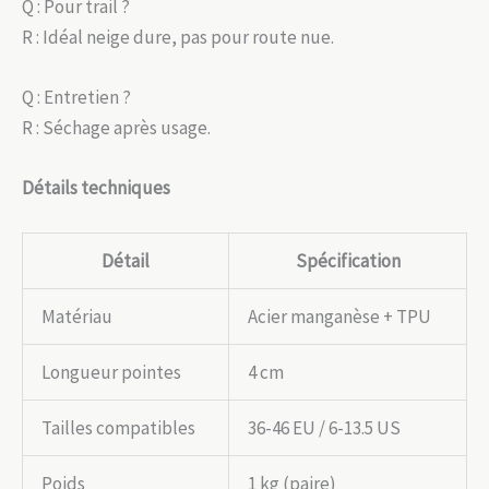
Q : Pour trail ?
R : Idéal neige dure, pas pour route nue.
Q : Entretien ?
R : Séchage après usage.
Détails techniques
Détail
Spécification
Matériau
Acier manganèse + TPU
Longueur pointes
4 cm
Tailles compatibles
36-46 EU / 6-13.5 US
Poids
1 kg (paire)