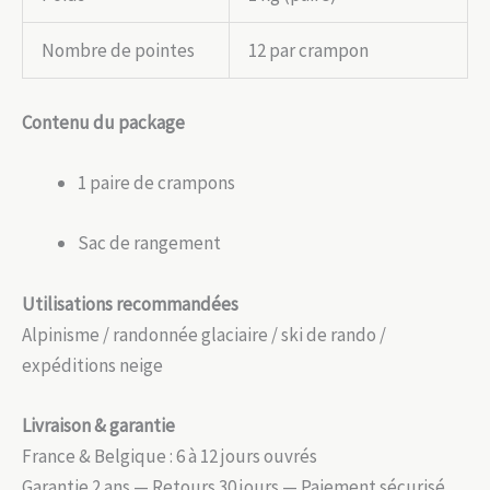
Nombre de pointes
12 par crampon
Contenu du package
1 paire de crampons
Sac de rangement
Utilisations recommandées
Alpinisme / randonnée glaciaire / ski de rando /
expéditions neige
Livraison & garantie
France & Belgique : 6 à 12 jours ouvrés
Garantie 2 ans — Retours 30 jours — Paiement sécurisé