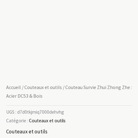
Accueil
/
Couteaux et outils
/ Couteau Survie Zhui Zhong Zhe :
Acier DC53 & Bois
UGS :
d7d0tkjmiq7000dehvhg
Catégorie :
Couteaux et outils
Couteaux et outils