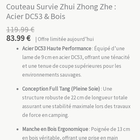
Couteau Survie Zhui Zhong Zhe :
Acier DC53 & Bois
119.99
€
83.99
€
| Offre limitée aujourd’hui
Acier DC53 Haute Performance
: Équipé d’une
lame de 9 cm en acier DC53, offrant une ténacité
et une tenue de coupe supérieures pour les
environnements sauvages.
Conception Full Tang (Pleine Soie)
: Une
structure robuste de 22 cm de longueur totale
assurant une stabilité maximale lors des travaux
de force en camping.
Manche en Bois Ergonomique
: Poignée de 13 cm
en bois véritable, offrant une prise en main