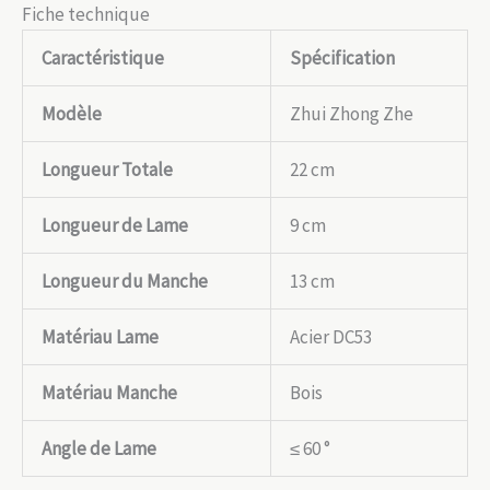
Fiche technique
Caractéristique
Spécification
Modèle
Zhui Zhong Zhe
Longueur Totale
22 cm
Longueur de Lame
9 cm
Longueur du Manche
13 cm
Matériau Lame
Acier DC53
Matériau Manche
Bois
Angle de Lame
≤ 60 °