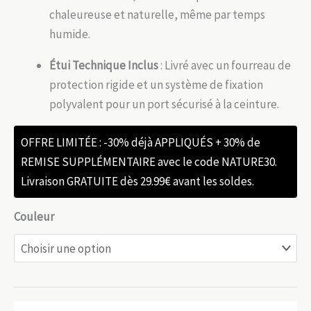
chaleureuse et naturelle, même par temps
humide.
Étui Technique Inclus
: Livré avec un fourreau de
protection rigide et un système de fixation
polyvalent pour un port sécurisé à la ceinture.
OFFRE LIMITÉE : -30% déjà APPLIQUÉS + 30% de
REMISE SUPPLÉMENTAIRE avec le code NATURE30.
Livraison GRATUITE dès 29.99€ avant les soldes.
Couleur