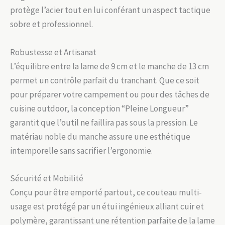
protège l’acier tout en lui conférant un aspect tactique
sobre et professionnel.
Robustesse et Artisanat
L’équilibre entre la lame de 9 cm et le manche de 13 cm
permet un contrôle parfait du tranchant. Que ce soit
pour préparer votre campement ou pour des tâches de
cuisine outdoor, la conception “Pleine Longueur”
garantit que l’outil ne faillira pas sous la pression. Le
matériau noble du manche assure une esthétique
intemporelle sans sacrifier l’ergonomie.
Sécurité et Mobilité
Conçu pour être emporté partout, ce couteau multi-
usage est protégé par un étui ingénieux alliant cuir et
polymère, garantissant une rétention parfaite de la lame