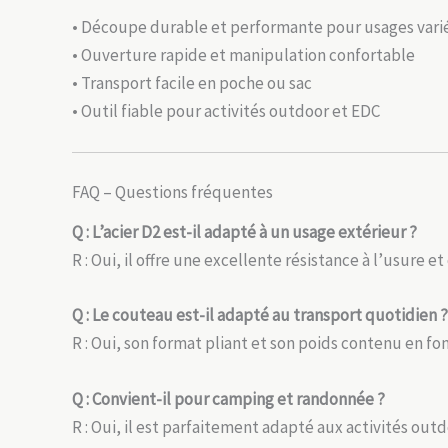
• Découpe durable et performante pour usages vari
• Ouverture rapide et manipulation confortable
• Transport facile en poche ou sac
• Outil fiable pour activités outdoor et EDC
FAQ – Questions fréquentes
Q : L’acier D2 est-il adapté à un usage extérieur ?
R : Oui, il offre une excellente résistance à l’usure 
Q : Le couteau est-il adapté au transport quotidien ?
R : Oui, son format pliant et son poids contenu en fo
Q : Convient-il pour camping et randonnée ?
R : Oui, il est parfaitement adapté aux activités out