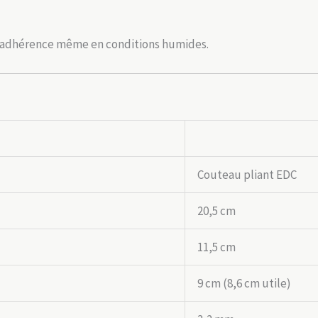
nne adhérence même en conditions humides.
Couteau pliant EDC
20,5 cm
11,5 cm
9 cm (8,6 cm utile)