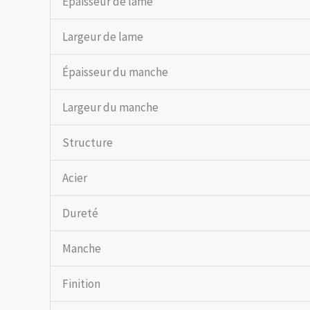
Épaisseur de lame
Largeur de lame
Épaisseur du manche
Largeur du manche
Structure
Acier
Dureté
Manche
Finition