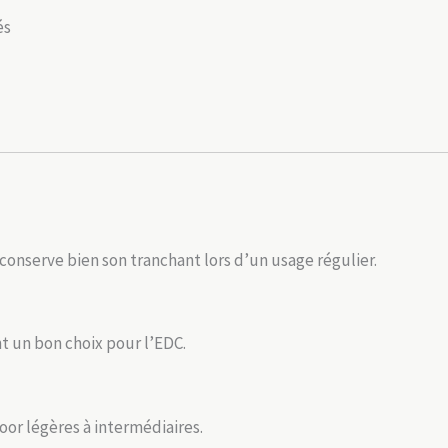
és
et conserve bien son tranchant lors d’un usage régulier.
nt un bon choix pour l’EDC.
door légères à intermédiaires.