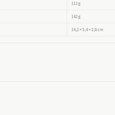
112 g
142 g
14,2 × 5,4 × 2,8 cm