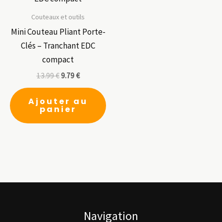
peuvent
être
Couteaux et outils
choisies
Mini Couteau Pliant Porte-
sur
Clés – Tranchant EDC
la
compact
page
13.99
€
9.79
€
du
produit
Ajouter au
panier
Navigation