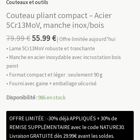
Couteaux et outils
Couteau pliant compact – Acier
5Cr13MoV, manche inox/bois
79.99
€
55.99
€
| Offre limitée aujourd’hui
• Lame 5Cr13MoV robuste et tranchante
• Manche en acier inoxydable avec incrustation bois
peint
• Format compact et léger : seulement 90 g
• Fourni avec gaine + emballage sécurisé
Disponibilité :
986 en stock
OFFRE LIMITÉE : -30% déjà APPLIQUÉS + 30% de
REMISE SUPPLÉMENTAIRE avec le code NATURE30.
Livraison GRATUITE dès 29.99€ avant les soldes.