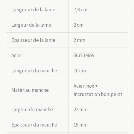
Longueur de la lame
7,8 cm
Largeur de la lame
2 cm
Épaisseur de la lame
2 mm
Acier
5Cr13MoV
Longueur du manche
10 cm
Acier inox +
Matériau manche
incrustation bois peint
Largeur du manche
22 mm
Épaisseur du manche
15 mm