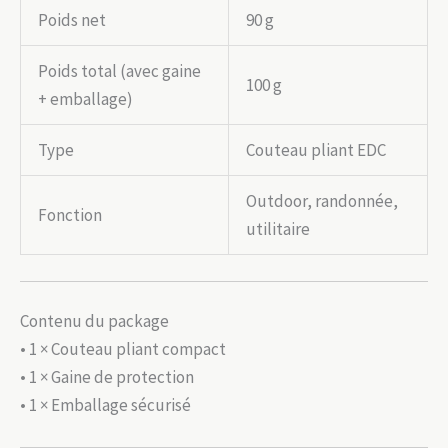
Poids net
90 g
Poids total (avec gaine
100 g
+ emballage)
Type
Couteau pliant EDC
Outdoor, randonnée,
Fonction
utilitaire
Contenu du package
• 1 × Couteau pliant compact
• 1 × Gaine de protection
• 1 × Emballage sécurisé