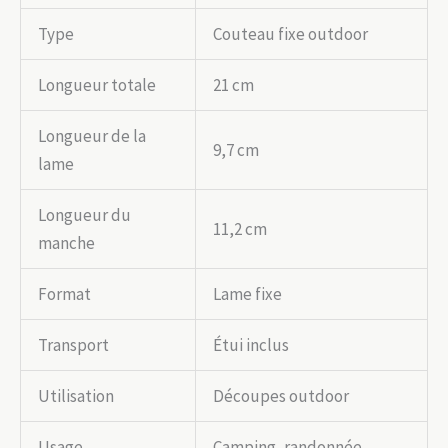
Type
Couteau fixe outdoor
Longueur totale
21 cm
Longueur de la
9,7 cm
lame
Longueur du
11,2 cm
manche
Format
Lame fixe
Transport
Étui inclus
Utilisation
Découpes outdoor
Usage
Camping, randonnée,