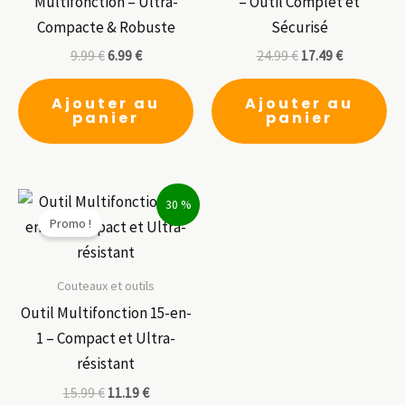
Multifonction – Ultra-
– Outil Complet et
Compacte & Robuste
Sécurisé
9.99
€
6.99
€
24.99
€
17.49
€
Ajouter au
Ajouter au
panier
panier
30 %
Promo !
Couteaux et outils
Outil Multifonction 15-en-
1 – Compact et Ultra-
résistant
15.99
€
11.19
€