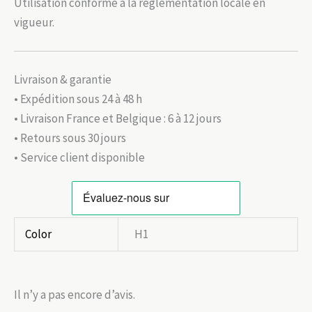
Utilisation conforme à la réglementation locale en
vigueur.
Livraison & garantie
• Expédition sous 24 à 48 h
• Livraison France et Belgique : 6 à 12 jours
• Retours sous 30 jours
• Service client disponible
Color
H1
Il n’y a pas encore d’avis.