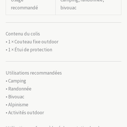
recommandé
bivouac
Contenu du colis
• 1 × Couteau fixe outdoor
• 1 × Étui de protection
Utilisations recommandées
• Camping
• Randonnée
• Bivouac
• Alpinisme
• Activités outdoor