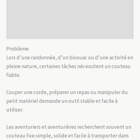
Description
Informations complémentaires
Avis (0)
Problème
Lors d’une randonnée, d’un bivouac ou d’une activité en
pleine nature, certaines tâches nécessitent un couteau
fiable.
Couper une corde, préparer un repas ou manipuler du
petit matériel demande un outil stable et facile à
utiliser.
Les aventuriers et aventurières recherchent souvent un
couteau fixe simple, solide et facile à transporter dans