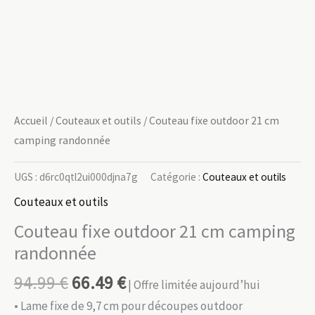
Accueil
/
Couteaux et outils
/ Couteau fixe outdoor 21 cm
camping randonnée
UGS :
d6rc0qtl2ui000djna7g
Catégorie :
Couteaux et outils
Couteaux et outils
Couteau fixe outdoor 21 cm camping
randonnée
94.99
€
66.49
€
| Offre limitée aujourd’hui
• Lame fixe de 9,7 cm pour découpes outdoor