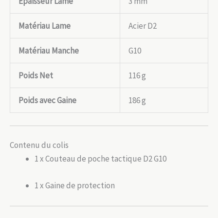
Épaisseur Lame
3 mm
Matériau Lame
Acier D2
Matériau Manche
G10
Poids Net
116 g
Poids avec Gaine
186 g
Contenu du colis
1 x Couteau de poche tactique D2 G10
1 x Gaine de protection