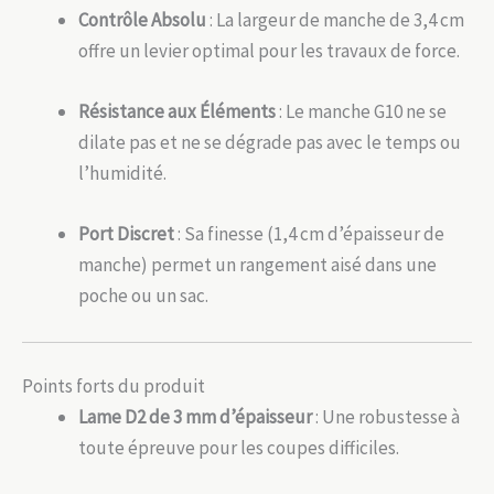
Contrôle Absolu
: La largeur de manche de 3,4 cm
offre un levier optimal pour les travaux de force.
Résistance aux Éléments
: Le manche G10 ne se
dilate pas et ne se dégrade pas avec le temps ou
l’humidité.
Port Discret
: Sa finesse (1,4 cm d’épaisseur de
manche) permet un rangement aisé dans une
poche ou un sac.
Points forts du produit
Lame D2 de 3 mm d’épaisseur
: Une robustesse à
toute épreuve pour les coupes difficiles.