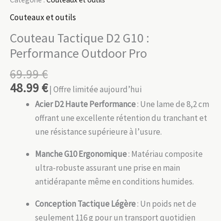
Couteaux et outils
Couteau Tactique D2 G10 :
Performance Outdoor Pro
69.99
€
48.99
€
| Offre limitée aujourd’hui
Acier D2 Haute Performance
: Une lame de 8,2 cm
offrant une excellente rétention du tranchant et
une résistance supérieure à l’usure.
Manche G10 Ergonomique
: Matériau composite
ultra-robuste assurant une prise en main
antidérapante même en conditions humides.
Conception Tactique Légère
: Un poids net de
seulement 116 g pour un transport quotidien