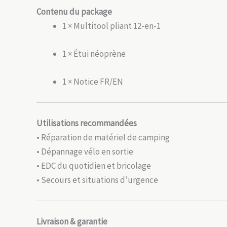
Contenu du package
1 × Multitool pliant 12-en-1
1 × Étui néoprène
1 × Notice FR/EN
Utilisations recommandées
• Réparation de matériel de camping
• Dépannage vélo en sortie
• EDC du quotidien et bricolage
• Secours et situations d’urgence
Livraison & garantie