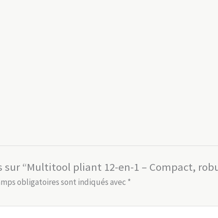
is sur “Multitool pliant 12-en-1 – Compact, ro
amps obligatoires sont indiqués avec
*