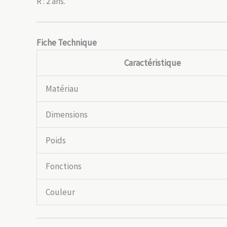
R : 2 ans.
Fiche Technique
Caractéristique
Matériau
Dimensions
Poids
Fonctions
Couleur