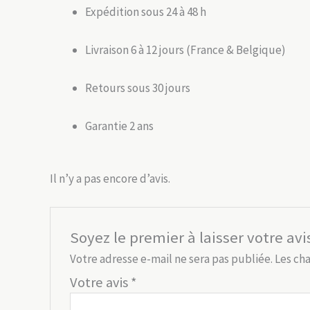
Expédition sous 24 à 48 h
Livraison 6 à 12 jours (France & Belgique)
Retours sous 30 jours
Garantie 2 ans
Il n’y a pas encore d’avis.
Soyez le premier à laisser votre av
Votre adresse e-mail ne sera pas publiée.
Les ch
Votre avis
*