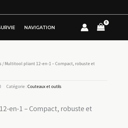
SURVIE
NAVIGATION
s
/ Multitool pliant 12-en-1 – Compact, robuste et
0
Catégorie :
Couteaux et outils
 12-en-1 – Compact, robuste et