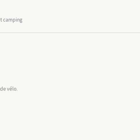
et camping
 de vélo.