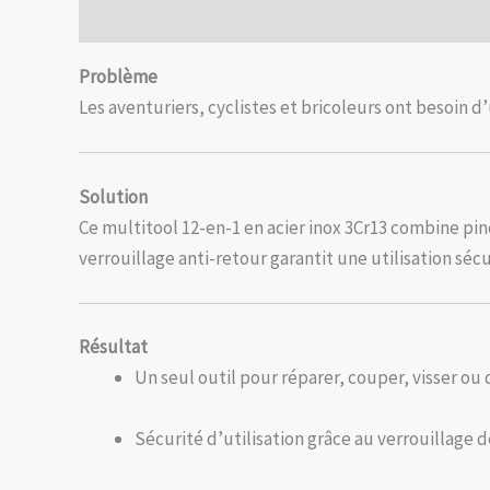
Description
Avis (0)
Problème
Les aventuriers, cyclistes et bricoleurs ont besoin
Solution
Ce multitool 12-en-1 en acier inox 3Cr13 combine pin
verrouillage anti-retour garantit une utilisation sécu
Résultat
Un seul outil pour réparer, couper, visser ou
Sécurité d’utilisation grâce au verrouillage 