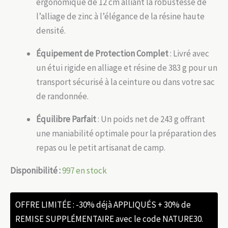
ergonomique de 12 cm alliant la robustesse de
l’alliage de zinc à l’élégance de la résine haute
densité.
Équipement de Protection Complet
: Livré avec
un étui rigide en alliage et résine de 383 g pour un
transport sécurisé à la ceinture ou dans votre sac
de randonnée.
Équilibre Parfait
: Un poids net de 243 g offrant
une maniabilité optimale pour la préparation des
repas ou le petit artisanat de camp.
Disponibilité :
997 en stock
OFFRE LIMITÉE : -30% déjà APPLIQUÉS + 30% de
REMISE SUPPLÉMENTAIRE avec le code NATURE30.