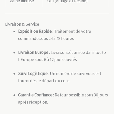
Gaine incluse
Oui (Alliage et Résine)
Livraison & Service
Expédition Rapide
: Traitement de votre
commande sous 24 à 48 heures.
Livraison Europe
: Livraison sécurisée dans toute
l’Europe sous 6 à 12 jours ouvrés.
Suivi Logistique
: Un numéro de suivi vous est
fourni dès le départ du colis.
Garantie Confiance
: Retour possible sous 30 jours
après réception.