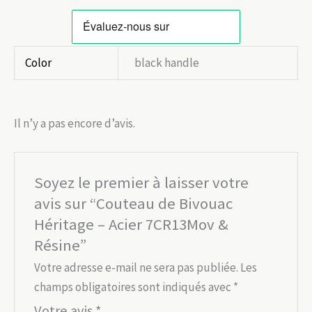
Color
black handle
Il n’y a pas encore d’avis.
Soyez le premier à laisser votre
avis sur “Couteau de Bivouac
Héritage – Acier 7CR13Mov &
Résine”
Votre adresse e-mail ne sera pas publiée.
Les
champs obligatoires sont indiqués avec
*
Votre avis
*