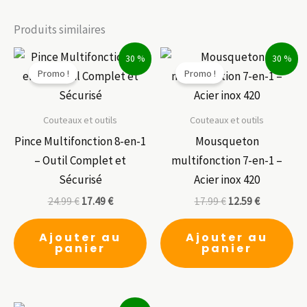
Produits similaires
30 %
30 %
Promo !
Promo !
Couteaux et outils
Couteaux et outils
Pince Multifonction 8-en-1
Mousqueton
– Outil Complet et
multifonction 7-en-1 –
Sécurisé
Acier inox 420
24.99
€
17.49
€
17.99
€
12.59
€
Ajouter au
Ajouter au
panier
panier