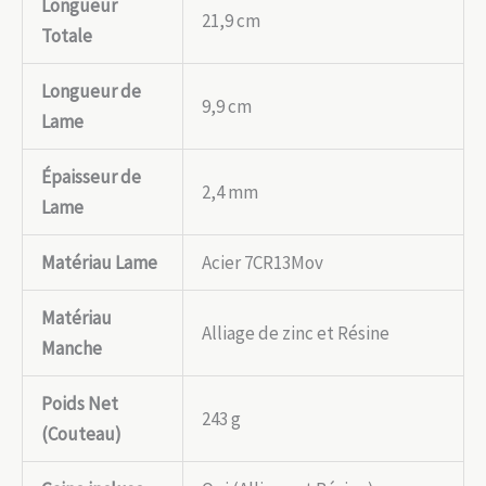
Longueur
21,9 cm
Totale
Longueur de
9,9 cm
Lame
Épaisseur de
2,4 mm
Lame
Matériau Lame
Acier 7CR13Mov
Matériau
Alliage de zinc et Résine
Manche
Poids Net
243 g
(Couteau)