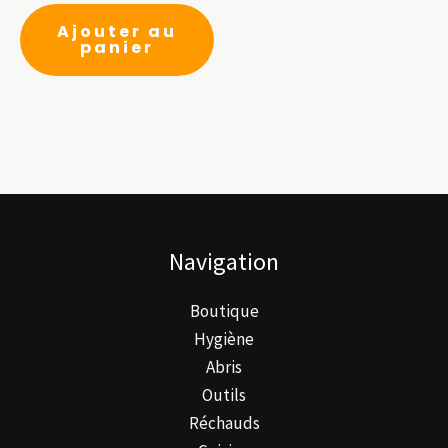
du
produit
Ajouter au
panier
Navigation
Boutique
Hygiène
Abris
Outils
Réchauds