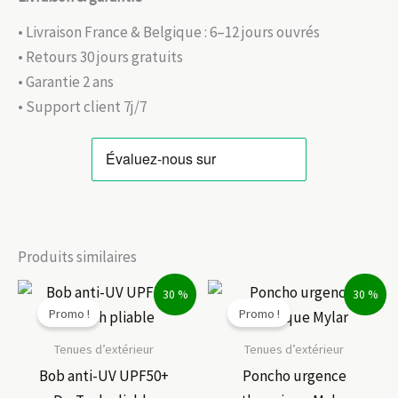
• Livraison France & Belgique : 6–12 jours ouvrés
• Retours 30 jours gratuits
• Garantie 2 ans
• Support client 7j/7
Produits similaires
30 %
30 %
Promo !
Promo !
Tenues d’extérieur
Tenues d’extérieur
Bob anti-UV UPF50+
Poncho urgence