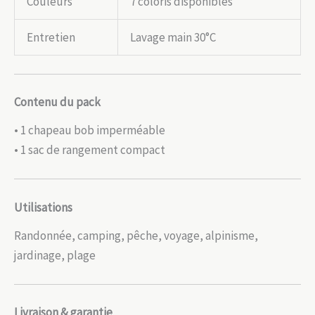
Couleurs
7 coloris disponibles
Entretien
Lavage main 30°C
Contenu du pack
• 1 chapeau bob imperméable
• 1 sac de rangement compact
Utilisations
Randonnée, camping, pêche, voyage, alpinisme,
jardinage, plage
Livraison & garantie