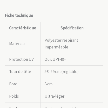
Fiche technique
Caractéristique
Spécification
Polyester respirant
Matériau
imperméable
Protection UV
Oui, UPF40+
Tour de tête
56–59 cm (réglable)
Bord
8 cm
Poids
Ultra-léger