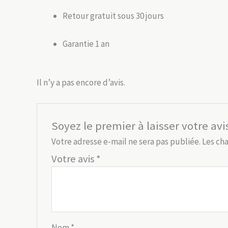
Retour gratuit sous 30 jours
Garantie 1 an
Il n’y a pas encore d’avis.
Soyez le premier à laisser votre avi
Votre adresse e-mail ne sera pas publiée.
Les ch
Votre avis
*
Nom
*