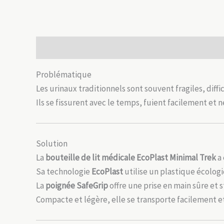
Description
Avis (0)
Problématique
Les urinaux traditionnels sont souvent fragiles, diff
Ils se fissurent avec le temps, fuient facilement et n
Solution
La
bouteille de lit médicale EcoPlast Minimal Trek
a 
Sa technologie
EcoPlast
utilise un plastique écologi
La
poignée SafeGrip
offre une prise en main sûre et 
Compacte et légère, elle se transporte facilement et