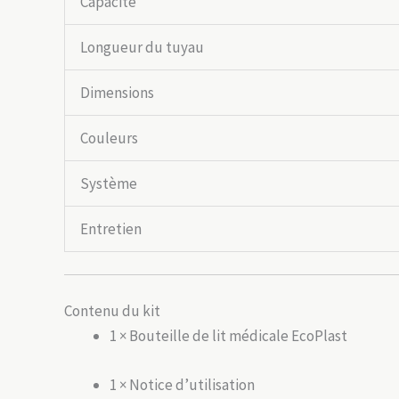
Capacité
Longueur du tuyau
Dimensions
Couleurs
Système
Entretien
Contenu du kit
1 × Bouteille de lit médicale EcoPlast
1 × Notice d’utilisation