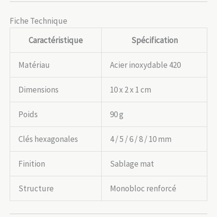
Fiche Technique
Caractéristique
Spécification
Matériau
Acier inoxydable 420
Dimensions
10 x 2 x 1 cm
Poids
90 g
Clés hexagonales
4 / 5 / 6 / 8 / 10 mm
Finition
Sablage mat
Structure
Monobloc renforcé