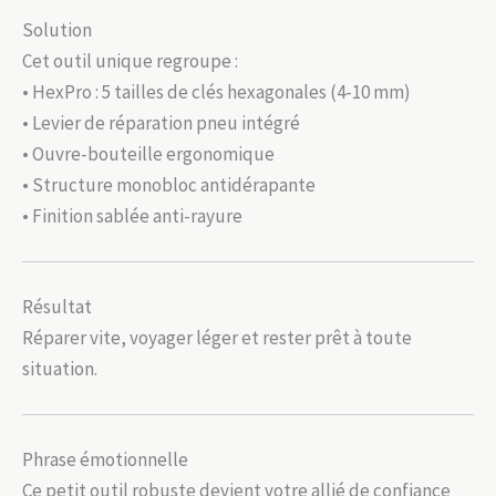
Solution
Cet outil unique regroupe :
• HexPro : 5 tailles de clés hexagonales (4-10 mm)
• Levier de réparation pneu intégré
• Ouvre-bouteille ergonomique
• Structure monobloc antidérapante
• Finition sablée anti-rayure
Résultat
Réparer vite, voyager léger et rester prêt à toute
situation.
Phrase émotionnelle
Ce petit outil robuste devient votre allié de confiance