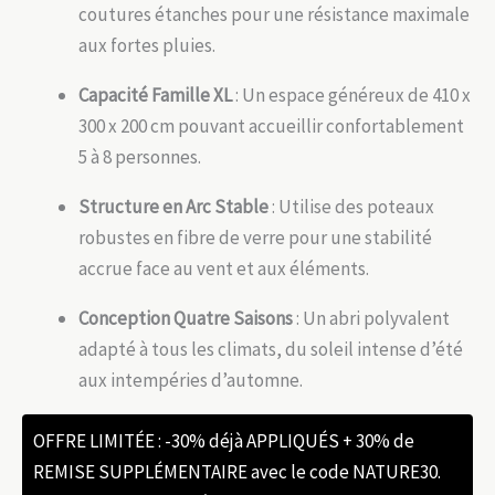
coutures étanches pour une résistance maximale
aux fortes pluies.
Capacité Famille XL
: Un espace généreux de 410 x
300 x 200 cm pouvant accueillir confortablement
5 à 8 personnes.
Structure en Arc Stable
: Utilise des poteaux
robustes en fibre de verre pour une stabilité
accrue face au vent et aux éléments.
Conception Quatre Saisons
: Un abri polyvalent
adapté à tous les climats, du soleil intense d’été
aux intempéries d’automne.
OFFRE LIMITÉE : -30% déjà APPLIQUÉS + 30% de
REMISE SUPPLÉMENTAIRE avec le code NATURE30.