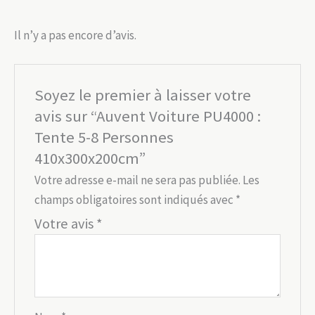
Il n’y a pas encore d’avis.
Soyez le premier à laisser votre
avis sur “Auvent Voiture PU4000 :
Tente 5-8 Personnes
410x300x200cm”
Votre adresse e-mail ne sera pas publiée.
Les
champs obligatoires sont indiqués avec
*
Votre avis
*