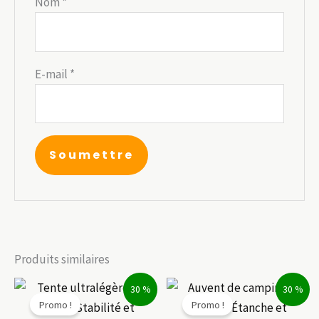
Nom
*
E-mail
*
Produits similaires
30 %
30 %
Promo !
Promo !