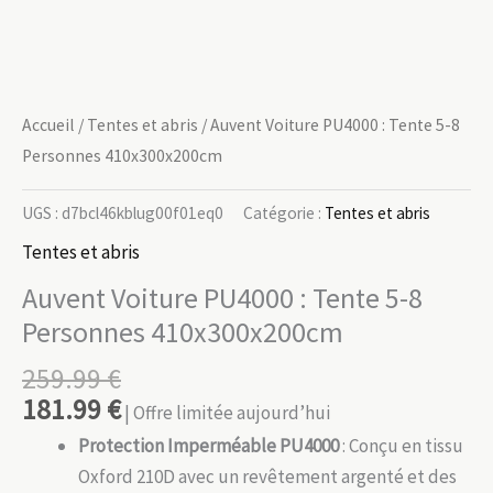
Accueil
/
Tentes et abris
/ Auvent Voiture PU4000 : Tente 5-8
Personnes 410x300x200cm
UGS :
d7bcl46kblug00f01eq0
Catégorie :
Tentes et abris
Tentes et abris
Auvent Voiture PU4000 : Tente 5-8
Personnes 410x300x200cm
259.99
€
181.99
€
| Offre limitée aujourd’hui
Protection Imperméable PU4000
: Conçu en tissu
Oxford 210D avec un revêtement argenté et des