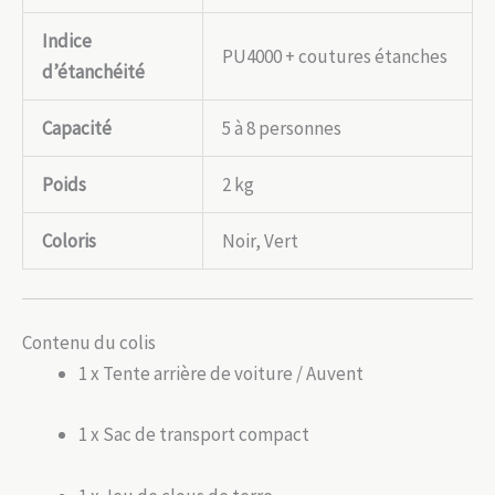
Indice
PU4000 + coutures étanches
d’étanchéité
Capacité
5 à 8 personnes
Poids
2 kg
Coloris
Noir, Vert
Contenu du colis
1 x Tente arrière de voiture / Auvent
1 x Sac de transport compact