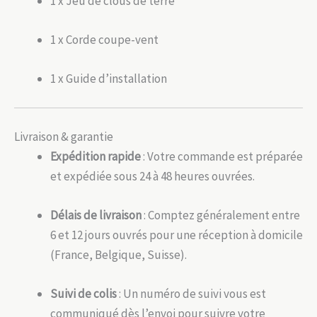
1 x Jeu de clous de terre
1 x Corde coupe-vent
1 x Guide d’installation
Livraison & garantie
Expédition rapide
: Votre commande est préparée
et expédiée sous 24 à 48 heures ouvrées.
Délais de livraison
: Comptez généralement entre
6 et 12 jours ouvrés pour une réception à domicile
(France, Belgique, Suisse).
Suivi de colis
: Un numéro de suivi vous est
communiqué dès l’envoi pour suivre votre