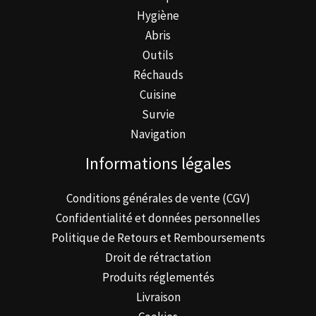
la
Hygiène
page
Abris
du
Outils
produit
Réchauds
Cuisine
Survie
Navigation
Informations légales
Conditions générales de vente (CGV)
Confidentialité et données personnelles
Politique de Retours et Remboursements
Droit de rétractation
Produits réglementés
Livraison