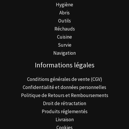
Hygiène
page
Abris
du
Outils
produit
Réchauds
Cuisine
Survie
Navigation
Informations légales
Conditions générales de vente (CGV)
Confidentialité et données personnelles
Politique de Retours et Remboursements
Droit de rétractation
Produits réglementés
Livraison
Cookies