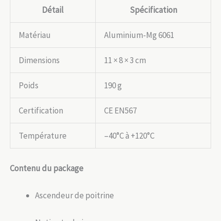
Détail
Spécification
Matériau
Aluminium-Mg 6061
Dimensions
11 × 8 × 3 cm
Poids
190 g
Certification
CE EN567
Température
–40°C à +120°C
Contenu du package
Ascendeur de poitrine