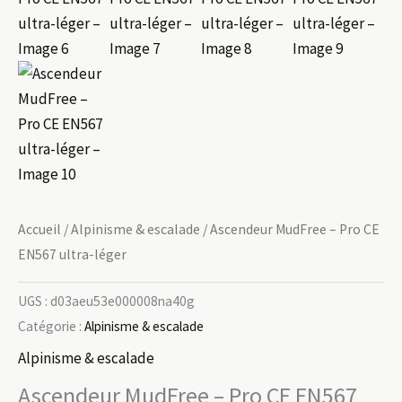
Accueil
/
Alpinisme & escalade
/ Ascendeur MudFree – Pro CE
EN567 ultra-léger
UGS :
d03aeu53e000008na40g
Catégorie :
Alpinisme & escalade
Alpinisme & escalade
Ascendeur MudFree – Pro CE EN567