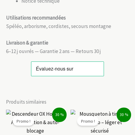
Notice technique
Utilisations recommandées
Spéléo, arborisme, cordistes, secours montagne
Livraison & garantie
6–12 j ouvrés — Garantie 2 ans — Retours 30 j
Produits similaires
30 %
30 %
Promo !
Promo !